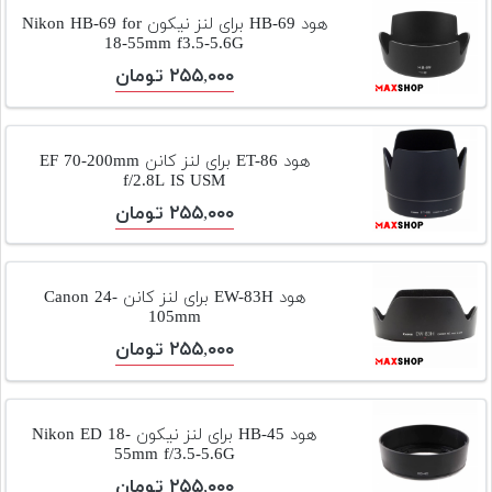
تجهیزات
هود HB-69 برای لنز نیکون Nikon HB-69 for
18-55mm f3.5-5.6G
مکث
۲۵۵,۰۰۰ تومان
پلاس
افزودن
محصول
هود ET-86 برای لنز کانن EF 70-200mm
دست
f/2.8L IS USM
دوم
۲۵۵,۰۰۰ تومان
لیست
قیمت
دوربین
هود EW-83H برای لنز کانن Canon 24-
105mm
بله
۲۵۵,۰۰۰ تومان
هود HB-45 برای لنز نیکون Nikon ED 18-
55mm f/3.5-5.6G
۲۵۵,۰۰۰ تومان