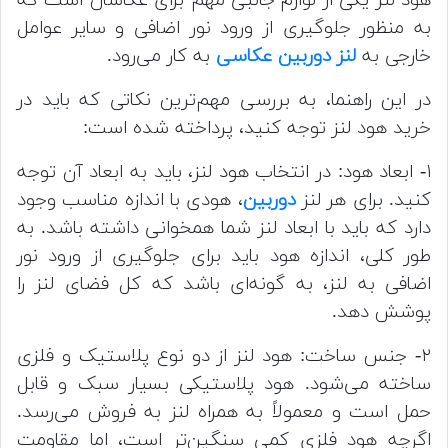
به منظور جلوگیری از ورود نور اضافی و سایر عوامل
خارجی به
لنز دوربین عکاسی
به کار می‌رود.
در این راهنما، به بررسی مهم‌ترین نکاتی که باید در
خرید هود لنز توجه کنید، پرداخته شده است:
۱- ابعاد هود: در انتخاب هود لنز، باید به ابعاد آن توجه
کنید. برای هر لنز
دوربین
، هودی با اندازه مناسب وجود
دارد که باید با ابعاد لنز شما همخوانی داشته باشد. به
طور کلی، اندازه هود باید برای جلوگیری از ورود نور
اضافی به لنز، به گونه‌ای باشد که کل فضای لنز را
پوشش دهد.
۲- جنس ساخت: هود لنز از دو نوع پلاستیک و فلزی
ساخته می‌شود. هود پلاستیکی بسیار سبک و قابل
حمل است و معمولاً به همراه لنز به فروش می‌رسد.
اگرچه هود فلزی کمی سنگین‌تر است، اما مقاومت