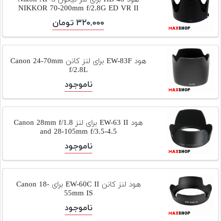
NIKKOR 70-200mm f/2.8G ED VR II
۳۲۰,۰۰۰ تومان
هود EW-83F برای لنز کانن Canon 24-70mm
f/2.8L
ناموجود
هود EW-63 II برای لنز Canon 28mm f/1.8
and 28-105mm f/3.5-4.5
ناموجود
هود لنز کانن EW-60C II برای Canon 18-
55mm IS
ناموجود