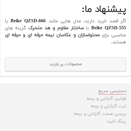
پیشنهاد ما:
اگر قصد خرید دارید، مدل هایی مانند
Beike QZSD-666
یا
Beike QZSD-555
با
ساختار مقاوم و هد متحرک
گزینه های
مناسبی برای
محتواسازان و عکاسان نیمه حرفه ای و حرفه ای
هستند.
محصولات پر بازدید
دسترسی سریع
قوانین گارانتی و بیمه
ثبت گارانتی و بیمه
بررسی صحت گارانتی و بیمه
رینگ لایت