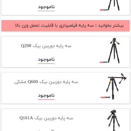
تجهیزات
ناموجود
مکث
پلاس
بیشتر بخوانید :
سه پایه فیلمبرداری با قابلیت تحمل وزن بالا
افزودن
محصول
سه پایه دوربین بیک Q298
دست
دوم
ناموجود
لیست
قیمت
دوربین
سه پایه دوربین بیک Q600 مشکی
بله
ناموجود
سه پایه دوربین بیک Q161A