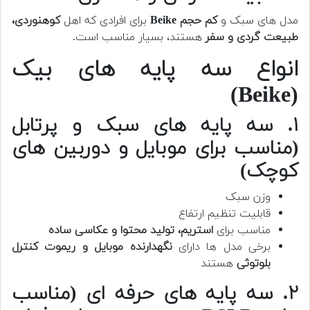
مدل های سبک و
کم حجم Beike
برای افرادی که اهل
کوهنوردی،
طبیعت گردی و سفر
هستند، بسیار مناسب است.
انواع سه پایه های بیک
(Beike)
۱. سه پایه های سبک و پرتابل
(مناسب برای موبایل و دوربین های
کوچک)
وزن سبک
قابلیت تنظیم ارتفاع
مناسب برای
استریم، تولید محتوا و عکاسی ساده
برخی مدل ها دارای
نگهدارنده موبایل و ریموت کنترل
بلوتوثی
هستند
۲. سه پایه های حرفه ای (مناسب