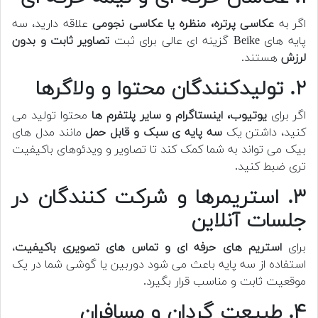
اگر به
عکاسی پرتره، منظره یا عکاسی نجومی
علاقه دارید، سه
پایه های Beike گزینه ای عالی برای ثبت
تصاویر ثابت و بدون
لرزش
هستند.
۲. تولیدکنندگان محتوا و ولاگرها
اگر برای
یوتیوب، اینستاگرام و سایر پلتفرم ها
محتوا تولید می
کنید، داشتن یک
سه پایه ی سبک و قابل حمل
مانند مدل های
بیک می تواند به شما کمک کند تا تصاویر و ویدئوهای باکیفیت
تری ضبط کنید.
۳. استریمرها و شرکت کنندگان در
جلسات آنلاین
برای
استریم های حرفه ای و تماس های تصویری باکیفیت
،
استفاده از سه پایه باعث می شود دوربین یا گوشی شما در یک
موقعیت ثابت و مناسب قرار بگیرد.
۴. طبیعت گردان و مسافران