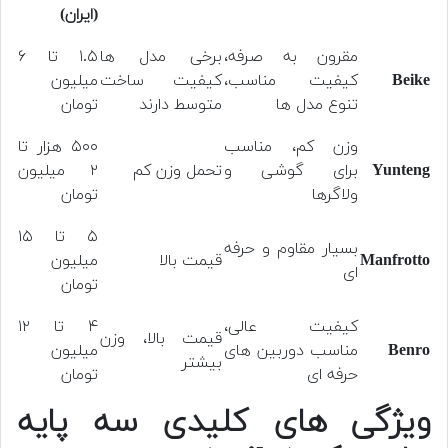
(ایران)
مقرون به صرفه،
برخی مدل ها
۱.۵ تا ۶
Beike
کیفیت مناسب،
کیفیت ساخت
میلیون
تنوع مدل ها
متوسط دارند
تومان
وزن کم، مناسب
۵۰۰ هزار تا
Yunteng
برای گوشی و
تحمل وزن کم
۲ میلیون
ولاگرها
تومان
۵ تا ۱۵
بسیار مقاوم و حرفه
Manfrotto
قیمت بالا
میلیون
ای
تومان
کیفیت عالی،
۴ تا ۱۲
قیمت بالا، وزن
Benro
مناسب دوربین های
میلیون
بیشتر
حرفه ای
تومان
ویژگی های کلیدی سه پایه