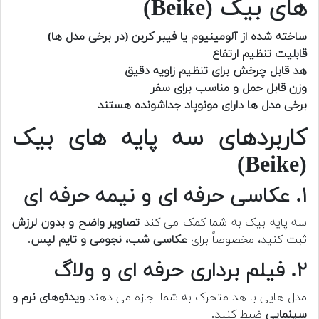
های بیک (Beike)
ساخته شده از آلومینیوم یا فیبر کربن (در برخی مدل ها)
قابلیت تنظیم ارتفاع
هد قابل چرخش برای تنظیم زاویه دقیق
وزن قابل حمل و مناسب برای سفر
برخی مدل ها دارای مونوپاد جداشونده هستند
کاربردهای سه پایه های بیک
(Beike)
۱. عکاسی حرفه ای و نیمه حرفه ای
سه پایه بیک به شما کمک می کند
تصاویر واضح و بدون لرزش
ثبت کنید، مخصوصاً برای
عکاسی شب، نجومی و تایم لپس
.
۲. فیلم برداری حرفه ای و ولاگ
مدل هایی با هد متحرک به شما اجازه می دهند
ویدئوهای نرم و
سینمایی
ضبط کنید.