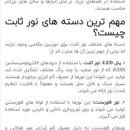
استفاده در فضاهای بزرگ تر مثل انبارها و سالن های بزرگتر
مناسب هستند.
مهم ترین دسته های نور ثابت
چیست؟
دسته های مختلف نور ثابت برای دوربین عکاسی وجود دارند،
اما برخی از مهم ترین آن ها عبارت اند از:
۱
. پنل LED:
نور ثابت
با استفاده از دیودهای الکترولومینسانس
(LED) که از نور سفید یا چند رنگ مختلف تشکیل شده اند،
تولید می شوند؛ این نورها از مصرف کم انرژی برخوردار هستند،
بسیار سبک و قابل حمل هستند و معمولاً با قابلیت تنظیم
شدت نور ارائه می شوند.
۲.
نور فلورسنت:
این نورها با استفاده از لوله های فلورسنتی
تولید می شوند و برای نورپردازی داخلی و خارجی مورد استفاده
قرار می گیرند.
نورهای فلورسنت به دلیل مصرف کم انرژی، عمر طولانی و