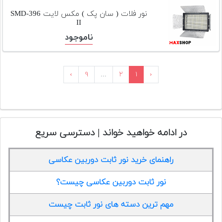
نور فلات ( سان پک ) مکس لایت SMD-396
II
ناموجود
›
۹
...
۲
۱
‹
در ادامه خواهید خواند | دسترسی سریع
راهنمای خرید نور ثابت دوربین عکاسی
نور ثابت دوربین عکاسی چیست؟
مهم ترین دسته های نور ثابت چیست