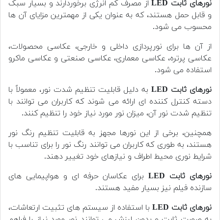
نورهای ثابت LED
از مصرف کم انرژی برخوردارند و بسیار سبک
و قابل حمل هستند، که به عنوان یکی از مهمترین مزایای آن ها
محسوب می شود.
از آن ها برای نورپردازی داخلی و خارجی، عکاسی محصولات،
عکاسی پرتره، عکاسی معماری، عکاسی صنعتی و عکاسی ماکرو
استفاده می شود.
نورهای ثابت LED
به دلیل قابلیت تنظیم شدت نور، معمولاً با
دسته کنترل کننده ای ارائه می شوند که کاربران می توانند با
تنظیم شدت نور آن، میزان نور مورد نیاز خود را تنظیم کنند.
همچنین، برخی از این نورها مجهز به قابلیت تنظیم رنگ نور
هستند، به طوری که کاربران می توانند رنگ نور را برای تناسب با
شرایط نوری محیط اطراف و نیازهای خود تغییر دهند.
نورهای ثابت LED
برای عکاسان حرفه ای و هواپیمایی های
سازنده فیلم نیز بسیار مفید هستند.
نورهای ثابت LED
با استفاده از سیستم های تثبیت ارتعاشات،
به صورت ثابت و بدون لرزش می توانند نور مورد نیاز را فراهم