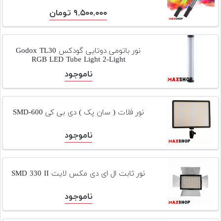
۹,۵۰۰,۰۰۰ تومان
نور باتومی دوتایی گودکس Godox TL30
RGB LED Tube Light 2-Light
ناموجود
نور فلات ( سان پک ) دی بی کی SMD-600
ناموجود
نور ثابت ال ای دی مکس لایت SMD 330 II
ناموجود