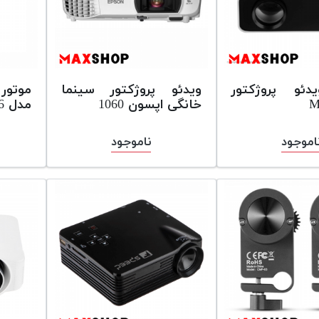
ئو پروژکتور
ویدئو پروژکتور سینما
موتور
خانگی اپسون 1060
مدل FM2006
اموجود
ناموجود