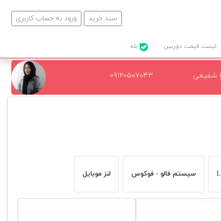
سبد خرید
ورود به حساب کاربری
لیست قیمت دوربین
بله
ا شفیعی
۰۹۱۲۰۵۰۷۰۴۳
سیستم فالو - فوکوس
لنز موبایل