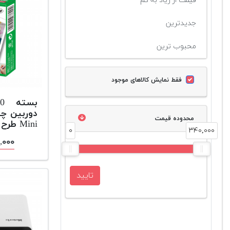
قیمت از زیاد به کم
جدیدترین
محبوب ترین
فقط نمایش کالاهای موجود
محدوده قیمت
Mini طرح سفید
۰
۳۴۰,۰۰۰
۳۴۰,۰۰۰
تایید