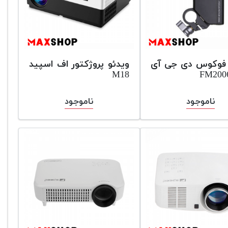
 فوکوس دی جی آی
ویدئو پروژکتور اف اسپید
M18
ناموجود
ناموجود