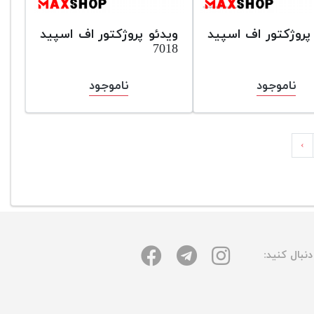
پروژکتور اف اسپید
ویدئو پروژکتور اف اسپید
7018
ناموجود
ناموجود
›
نبال کنید: