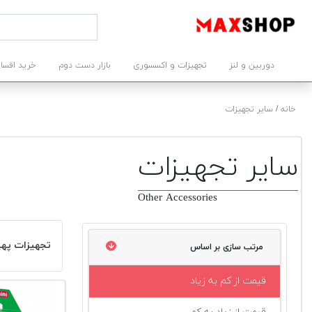
دوربین و لنز
تجهیزات و اکسسوری
بازار دست دوم
خرید اقسا
خانه
/
سایر تجهیزات
سایر تجهیزات
Other Accessories
تجهیزات پهپا
مرتب سازی بر اساس
قیمت از کم به زیاد