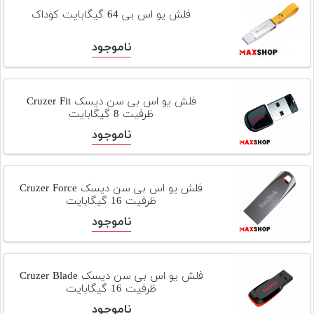
تجهیزات
فلش یو اس بی 64 گیگابایت کوداک
مکث
ناموجود
پلاس
افزودن
محصول
فلش یو اس بی سن دیسک Cruzer Fit
ظرفیت 8 گیگابایت
دست
دوم
ناموجود
لیست
قیمت
فلش یو اس بی سن دیسک Cruzer Force
دوربین
ظرفیت 16 گیگابایت
بله
ناموجود
فلش یو اس بی سن دیسک Cruzer Blade
ظرفیت 16 گیگابایت
ناموجود