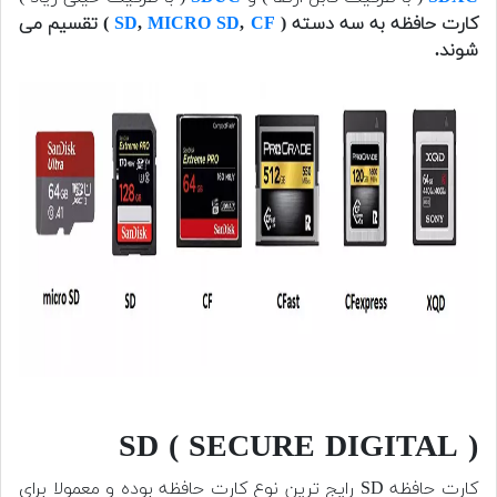
کارت حافظه به سه دسته (
CF
,
MICRO SD
,
SD
) تقسیم می
شوند.
( SD ( SECURE DIGITAL
کارت حافظه SD رایج ترین نوع کارت حافظه بوده و معمولا برای