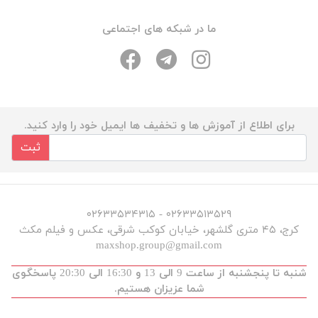
ما در شبکه های اجتماعی
برای اطلاع از آموزش ها و تخفیف ها ایمیل خود را وارد کنید.
ثبت
۰۲۶۳۳۵۱۳۵۲۹ - ۰۲۶۳۳۵۳۴۳۱۵
کرج، ۴۵ متری گلشهر، خیابان کوکب شرقی، عکس و فیلم مکث
maxshop.group@gmail.com
شنبه تا پنجشنبه از ساعت 9 الی 13 و 16:30 الی 20:30 پاسخگوی
شما عزیزان هستیم.