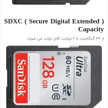
( SDXC ( Secure Digital Extended
Capacity
از ۳۲ گیگابایت تا ۲ ترابایت قابل تولید می شوند.