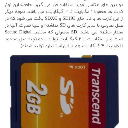
دوربین های عکاسی مورد استفاده قرار می­ گیرد. حافظه­ این نوع
کارت ­ها معمولا ۱ مگابایت تا ۲ گیگابایت می باشد. نمونه دیگر
از این کارت ها با نام های SDHC و SDXC یافت می­ شود که در
عمل تفاوتی با سایر کارت های SD نداشته و تنها تفاوت آنها در
مقدار حافظه می­ باشد. SD معمولی که مخفف Secure Digital
است و از ۱ مگابایت تا ۲ گیگابایت تولید شده (چند مدل محدود
تا ظرفیت ۴ گیگابایت هم با این استاندارد تولید شدند).