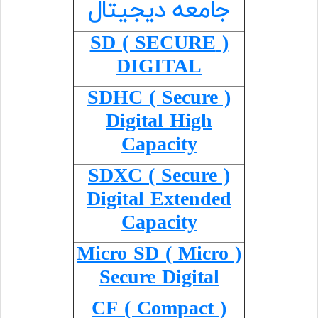
جامعه دیجیتال
( SD ( SECURE
DIGITAL
( SDHC ( Secure
Digital High
Capacity
( SDXC ( Secure
Digital Extended
Capacity
( Micro SD ( Micro
Secure Digital
( CF ( Compact