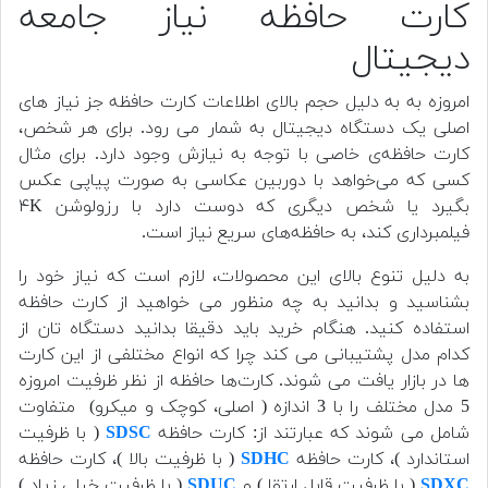
کارت حافظه نیاز جامعه
دیجیتال
امروزه به به دلیل حجم بالای اطلاعات کارت حافظه جز نیاز های
اصلی یک دستگاه دیجیتال به شمار می رود. برای هر شخص،
کارت حافظه‌ی خاصی با توجه به نیازش وجود دارد. برای مثال
کسی که می‌خواهد با دوربین عکاسی به صورت پیاپی عکس
بگیرد یا شخص دیگری که دوست دارد با رزولوشن ۴K
فیلمبرداری کند، به حافظه‌های سریع‌ نیاز است.
به دلیل تنوع بالای این محصولات، لازم است که نیاز خود را
بشناسید و بدانید به چه منظور می خواهید از کارت حافظه
استفاده کنید. هنگام خرید باید دقیقا بدانید دستگاه‌ تان از
کدام مدل پشتیبانی می ‌کند چرا که انواع مختلفی از این کارت
ها در بازار یافت می­ شوند. کارت‌ها حافظه از نظر ظرفیت امروزه
5 مدل مختلف را با 3 اندازه ( اصلی، کوچک و میکرو) متفاوت
شامل می ‌شوند که عبارتند از: کارت حافظه
SDSC
( با ظرفیت
استاندارد )، کارت حافظه
SDHC
( با ظرفیت بالا )، کارت حافظه
SDXC
( با ظرفیت قابل ارتقا ) و
SDUC
( با ظرفیت خیلی زیاد )