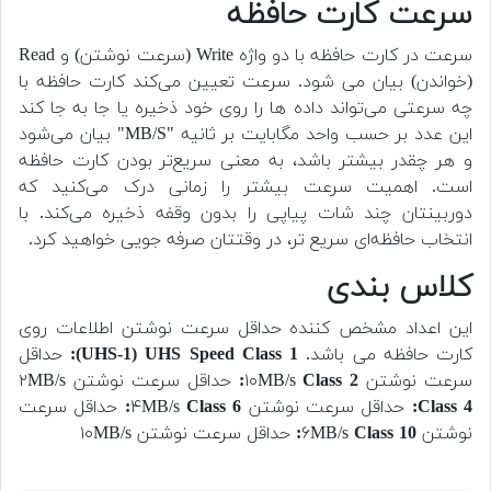
سرعت کارت حافظه
سرعت در کارت حافظه با دو واژه Write (سرعت نوشتن) و Read
(خواندن) بیان می شود. سرعت تعیین می‌کند کارت حافظه با
چه سرعتی می‌تواند داده ‌ها را روی خود ذخیره یا جا به جا کند
این عدد بر حسب واحد مگابایت بر ثانیه "MB/S" بیان می‌شود
و هر چقدر بیشتر باشد، به معنی سریع‌تر بودن کارت حافظه
است. اهمیت سرعت بیشتر را زمانی درک می‌کنید که
دوربینتان چند شات پیاپی را بدون وقفه ذخیره می‌کند. با
انتخاب حافظه‌ای سریع ‌تر، در وقتتان صرفه‌ جویی خواهید کرد.
کلاس بندی
این اعداد مشخص کننده حداقل سرعت نوشتن اطلاعات روی
کارت حافظه می باشد.
UHS-1) UHS Speed Class 1):
حداقل
سرعت نوشتن ۱۰MB/s
Class 2:
حداقل سرعت نوشتن ۲MB/s
Class 4:
حداقل سرعت نوشتن ۴MB/s
Class 6:
حداقل سرعت
نوشتن ۶MB/s
Class 10:
حداقل سرعت نوشتن ۱۰MB/s