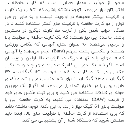
منظور از ظرفیت، مقدار فضایی است که کارت حافظه در
اختیارتان قرار می‌دهد. توجه داشته باشید که انتخاب یک کارت
با ظرفیت بیشتر همیشه در اولویت نیست و به جای آن می
توان از دو کارت حافظه با ظرفیت های کمتر استفاده کنید تا در
هنگام خراب شدن یکی از کارت ها، کارت دیگری در دسترس
باشد. اما عده ایی نیز هستند که یک کارت حافظه با ظرفیت بالا
را ترجیح می‌دهند. به عنوان مثال، آنهایی که عکاس ورزشی
هستند و عکاسی پشت سرهم (Burst) انجام می‌دهند یا آنهایی
که فیلم‌های بلند تهیه می‌کنند، ظرفیت بالا اولین اولویتشان
است. اگر شما یک دوربین کامپکت دارید و هر چند وقت یکبار
عکاسی می کنید کارت حافظه با ظرفیت "۱۶ گیگابایت، ۳۲
گیگابایت و ۶۴ گیگابایت" برای شما مناسب می باشد و فضای
قابل قبولی را در اختیار شما قرار می دهد. اما اگر از یک دوربین
حرفه ای DSLR استفاده می کنید و برای ثبت عکس های خود
از فرمت (RAW) استفاده می کنید، به کارت حافظه ایی با
ظرفیت بالای 64 گیگ نیاز دارید. به این نکته توجه داشته باشد
که برای استفاده از کارت حافظه با ظرفیت های بالا، ابتدا باید
مطمئن شوید که دستگاه شما از آن پشتیبانی می کند.