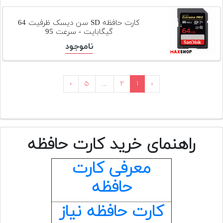
کارت حافظه SD سن دیسک ظرفیت 64
گیگابایت - سرعت 95
ناموجود
›
۵
...
۲
۱
‹
راهنمای خرید کارت حافظه
معرفی کارت
حافظه
کارت حافظه نیاز