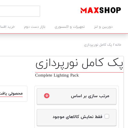
دوربین و لنز
تجهیزات و اکسسوری
بازار دست دوم
خرید اقسا
خانه
/
پک کامل نورپردازی
پک کامل نورپردازی
Complete Lighting Pack
محصولی یافت
مرتب سازی بر اساس
فقط نمایش کالاهای موجود