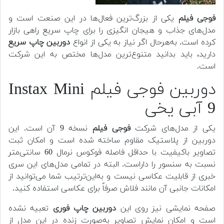
فوجی فیلم
یکی از بزرگ‌ترین فعال‌ها در این صنعت است و
مدل‌های جذاب و هیجان انگیزی را برای چاپ سریع راهی بازار
کرده است. به‌هرحال اگر نیاز به یکی از انواع
دوربین‌ چاپ سریع
دارید، باید بدانید متنوع‌ترین مدل‌ها مختص به این شرکت
است.
دوربین فوجی فیلم Instax Mini
9 آبی یخی
یکی از مدل‌های شرکت
فوجی فیلم
نسخه 9 آن است. این
دوربین از پلاستیک مقاوم ساخته شده است و امکان ثبت
تصاویر باکیفیت با حداقل فاصله فوکوس نرمال 60 سانتی‌متر
نسبت به سنسور را داراست. البته در تمامی مدل‌های این سری
خبری از قابلیت عکاسی نیست و به‌این‌ترتیب شما می‌توانید از
امکانات جانبی آن مانند فلاش صرفاً برای عکاسی استفاده کنید.
صفحه نمایشی نیز روی این
دوربین چاپ فوری
تعبیه نشده
است و امکان نمایش تصاویر به‌صورت زنده در این مدل از