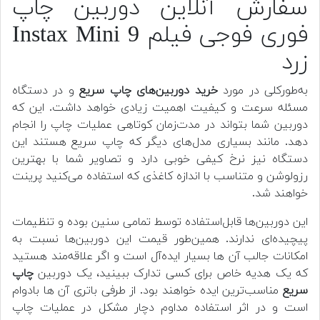
سفارش آنلاین دوربین چاپ
فوری فوجی فیلم Instax Mini 9
زرد
به‌طورکلی در مورد
خرید دوربین‌های چاپ سریع
و در دستگاه
مسئله سرعت و کیفیت اهمیت زیادی خواهد داشت. این که
دوربین شما بتواند در مدت‌زمان کوتاهی عملیات چاپ را انجام
دهد. مانند بسیاری مدل‌های دیگر که چاپ سریع هستند این
دستگاه نیز نرخ کیفی خوبی دارد و تصاویر شما با بهترین
رزولوشن و متناسب با اندازه کاغذی که استفاده می‌کنید پرینت
خواهند شد.
این دوربین‌ها قابل‌استفاده توسط تمامی سنین بوده و تنظیمات
پیچیده‌ای ندارند. همین‌طور قیمت این دوربین‌ها نسبت به
امکانات جالب آن ها بسیار ایده‌آل است و اگر علاقه‌مند هستید
که یک هدیه خاص برای کسی تدارک ببینید، یک دوربین‌
چاپ
سریع
مناسب‌ترین ایده خواهند بود. از طرفی باتری آن ها بادوام
است و در اثر استفاده مداوم دچار مشکل در عملیات چاپ