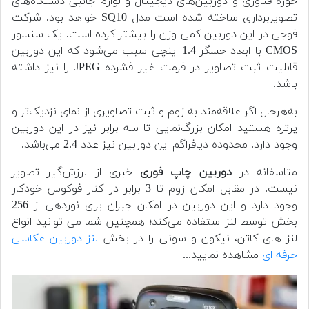
حوزه فناوری و دوربین‌های دیجیتال و لوازم جانبی دستگاه‌های
تصویربرداری ساخته شده است مدل SQ10 خواهد بود. شرکت
فوجی در این دوربین کمی وزن را بیشتر کرده است. یک سنسور
CMOS با ابعاد حسگر 1.4 اینچی سبب می‌شود که این دوربین
قابلیت ثبت تصاویر در فرمت غیر فشرده JPEG را نیز داشته
باشد.
به‌هرحال اگر علاقه‌مند به زوم و ثبت تصاویری از نمای نزدیک‌تر و
پرتره هستید امکان بزرگ‌نمایی تا سه برابر نیز در این دوربین
وجود دارد. محدوده دیافراگم این دوربین نیز عدد 2.4 می‌باشد.
متاسفانه در
دوربین چاپ فوری
خبری از لرزش‌گیر تصویر
نیست. در مقابل امکان زوم تا 3 برابر در کنار فوکوس خودکار
وجود دارد و این دوربین در امکان جبران برای نوردهی از 256
بخش توسط لنز استفاده می‌کند؛ همچنین شما می توانید انواع
لنز های کاتن، نیکون و سونی را در بخش
لنز دوربین عکاسی
حرفه ای
مشاهده نمایید...