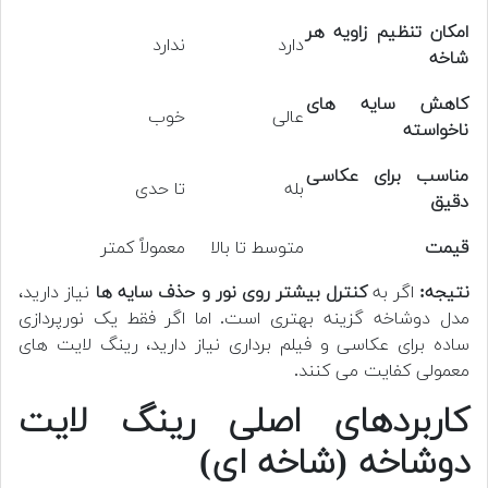
امکان تنظیم زاویه هر
دارد
ندارد
شاخه
کاهش سایه های
عالی
خوب
ناخواسته
مناسب برای عکاسی
بله
تا حدی
دقیق
قیمت
متوسط تا بالا
معمولاً کمتر
نتیجه:
اگر به
کنترل بیشتر روی نور و حذف سایه ها
نیاز دارید،
مدل دوشاخه گزینه بهتری است. اما اگر فقط یک نورپردازی
ساده برای عکاسی و فیلم برداری نیاز دارید، رینگ لایت های
معمولی کفایت می کنند.
کاربردهای اصلی رینگ لایت
دوشاخه (شاخه ای)