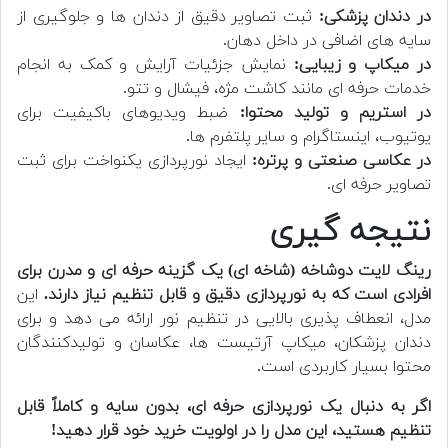
در دندان پزشکی:
ثبت تصاویر دقیق از دندان ها و جلوگیری از
سایه های اضافی در داخل دهان.
در میکاپ و زیبایی:
نمایش جزئیات آرایش و کمک به انجام
خدمات حرفه ای مانند کاشت مژه، فیشال و تتو.
در استریم و تولید محتوا:
ضبط ویدیوهای باکیفیت برای
یوتیوب، اینستاگرام و سایر پلتفرم ها.
در عکاسی صنعتی و پرتره:
ایجاد نورپردازی یکنواخت برای ثبت
تصاویر حرفه ای.
نتیجه گیری
رینگ لایت دوشاخه (شاخه ای) یک گزینه حرفه ای و مدرن برای
افرادی است که به نورپردازی دقیق و قابل تنظیم نیاز دارند.
این
مدل، انعطاف پذیری بالایی در تنظیم نور ارائه می دهد و برای
دندان پزشکان، میکاپ آرتیست ها، عکاسان و تولیدکنندگان
محتوا بسیار کاربردی است.
اگر به دنبال یک نورپردازی حرفه ای، بدون سایه و کاملاً قابل
تنظیم هستید، این مدل را در اولویت خرید خود قرار دهید!