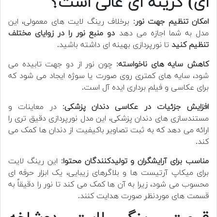
ای) گزینه ای عالی است؟
امکان تنظیم جهت نور
: برخلاف رینگ لایت های معمولی، این
مدل به شما اجازه می دهد
دو منبع نور را در زوایای مختلف
تنظیم کنید
تا نورپردازی بهینه ای داشته باشید.
کاهش سایه های ناخواسته
: چون نور از دو جهت تابیده می
شود، سایه های کمتری روی صورت یا سوژه ایجاد می شود که
برای عکاسی و فیلم برداری ایده آل است.
افزایش جزئیات در عکاسی دندان پزشکی
: در معاینات و
مستندسازی های دندان پزشکی، این مدل نورپردازی دقیق تری را
ارائه می دهد که به ثبت تصاویر باکیفیت از دندان ها کمک می
کند.
مناسب برای آرایشگران و تولیدکنندگان محتوا
: این رینگ لایت
برای میکاپ آرتیست ها و بلاگرهای زیبایی، یک ابزار حرفه ای
محسوب می شود، زیرا به آن ها کمک می کند تا نور را دقیقاً به
قسمت های موردنظر صورت هدایت کنند.