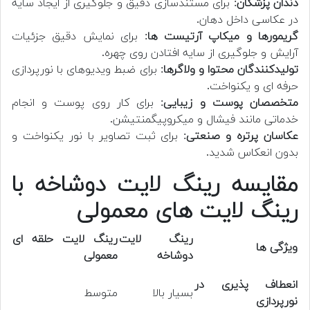
دندان پزشکان
: برای مستندسازی دقیق و جلوگیری از ایجاد سایه
در عکاسی داخل دهان.
گریمورها و میکاپ آرتیست ها
: برای نمایش دقیق جزئیات
آرایش و جلوگیری از سایه افتادن روی چهره.
تولیدکنندگان محتوا و ولاگرها
: برای ضبط ویدیوهای با نورپردازی
حرفه ای و یکنواخت.
متخصصان پوست و زیبایی
: برای کار روی پوست و انجام
خدماتی مانند فیشال و میکروپیگمنتیشن.
عکاسان پرتره و صنعتی
: برای ثبت تصاویر با نور یکنواخت و
بدون انعکاس شدید.
مقایسه رینگ لایت دوشاخه با
رینگ لایت های معمولی
رینگ لایت
رینگ لایت حلقه ای
ویژگی ها
دوشاخه
معمولی
انعطاف پذیری در
بسیار بالا
متوسط
نورپردازی