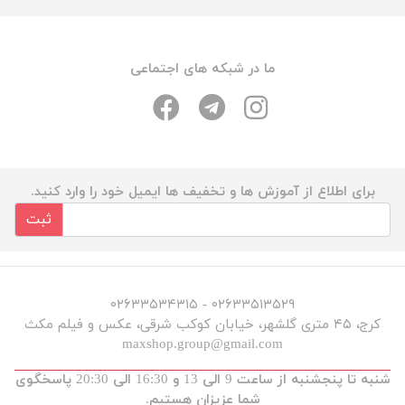
ما در شبکه های اجتماعی
برای اطلاع از آموزش ها و تخفیف ها ایمیل خود را وارد کنید.
ثبت
۰۲۶۳۳۵۱۳۵۲۹ - ۰۲۶۳۳۵۳۴۳۱۵
کرج، ۴۵ متری گلشهر، خیابان کوکب شرقی، عکس و فیلم مکث
maxshop.group@gmail.com
شنبه تا پنجشنبه از ساعت 9 الی 13 و 16:30 الی 20:30 پاسخگوی
شما عزیزان هستیم.