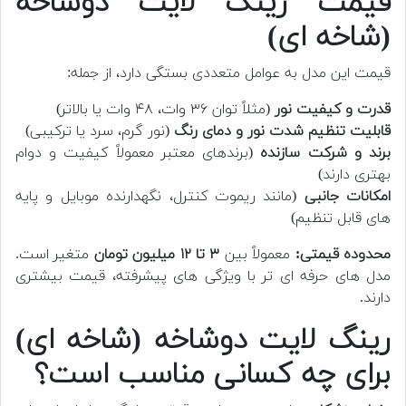
قیمت رینگ لایت دوشاخه
(شاخه ای)
قیمت این مدل به عوامل متعددی بستگی دارد، از جمله:
قدرت و کیفیت نور
(مثلاً توان ۳۶ وات، ۴۸ وات یا بالاتر)
قابلیت تنظیم شدت نور و دمای رنگ
(نور گرم، سرد یا ترکیبی)
برند و شرکت سازنده
(برندهای معتبر معمولاً کیفیت و دوام
بهتری دارند)
امکانات جانبی
(مانند ریموت کنترل، نگهدارنده موبایل و پایه
های قابل تنظیم)
محدوده قیمتی:
معمولاً بین
۳ تا ۱۲ میلیون تومان
متغیر است.
مدل های حرفه ای تر با ویژگی های پیشرفته، قیمت بیشتری
دارند.
رینگ لایت دوشاخه (شاخه ای)
برای چه کسانی مناسب است؟