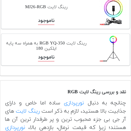
رینگ لایت MJ26-RGB
ناموجود
رینگ لایت RGB YQ-350 به همراه سه پایه
ایلکین 180
ناموجود
نقد و بررسی رینگ لایت RGB
چنانچه به دنبال
نورپردازی
ساده اما خاص و دارای
جذابیت بالا هستید، لازم به ذکر است
رینگ لایت
های
آر جی بی جزء محبوب ترین و پر طرفدار ترین آن ها
هستند؛ زیرا که قیمت نرمال، بازدهی بالا،
نورپردازی