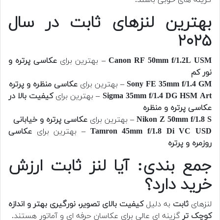
بهترین لنزهای ثابت در سال
۲۰۲۵
Canon RF 50mm f/1.2L USM
– بهترین برای
عکاسی پرتره و
نور کم
Sony FE 35mm f/1.4 GM
– بهترین برای
عکاسی منظره و پرتره
Sigma 35mm f/1.4 DG HSM Art
– بهترین برای
کیفیت بالا در
عکاسی پرتره و منظره
Nikon Z 50mm f/1.8 S
– بهترین برای
عکاسی پرتره و خیابانی
Tamron 45mm f/1.8 Di VC USD
– بهترین برای
عکاسی
روزمره و پرتره
جمع بندی: آیا لنز ثابت ارزش
خرید دارد؟
لنزهای
ثابت
به دلیل
کیفیت بالای تصویر، نورگیری بهتر و اندازه
کوچک تر
گزینه ای عالی برای عکاسان حرفه ای و آماتور هستند.