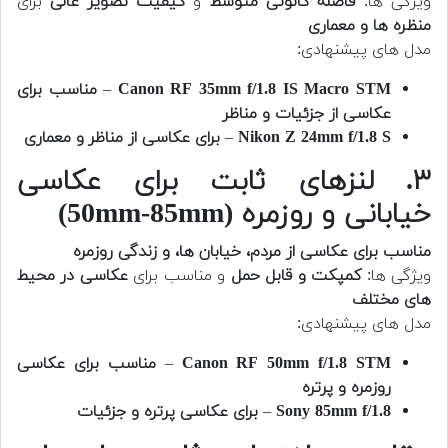
ویژگی ها:
فاصله کانونی متوسط
و
کیفیت تصویر عالی
برای
منظره ها و معماری
مدل های پیشنهادی:
Canon RF 35mm f/1.8 IS Macro STM
–
مناسب برای
عکاسی از جزئیات و مناظر
Nikon Z 24mm f/1.8 S
–
برای عکاسی از مناظر و معماری
۳. لنزهای ثابت برای عکاسی
خیابانی و روزمره (50mm-85mm)
مناسب برای عکاسی از مردم، خیابان ها، و زندگی روزمره
ویژگی ها:
کمپکت و قابل حمل
و مناسب برای
عکاسی در محیط
های مختلف
مدل های پیشنهادی:
Canon RF 50mm f/1.8 STM
–
مناسب برای عکاسی
روزمره و پرتره
Sony 85mm f/1.8
–
برای عکاسی پرتره و جزئیات