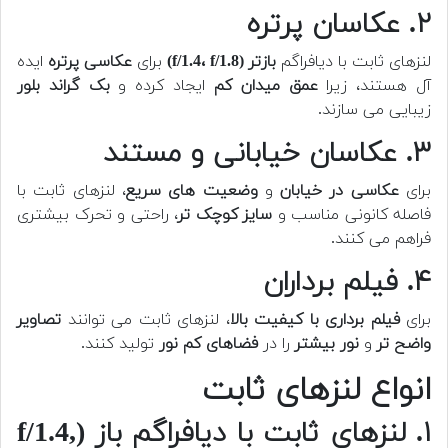
۲. عکاسان پرتره
لنزهای ثابت با دیافراگم
بازتر (f/1.4، f/1.8)
برای
عکاسی پرتره
ایده
آل هستند، زیرا
عمق میدان کم
ایجاد کرده و
بک گراند بلور
زیبایی می سازند.
۳. عکاسان خیابانی و مستند
برای
عکاسی در خیابان
و
وضعیت های سریع
، لنزهای ثابت با
فاصله کانونی مناسب و
سایز کوچک تر
، راحتی و تحرک بیشتری
فراهم می کنند.
۴. فیلم برداران
برای
فیلم برداری با کیفیت بالا
، لنزهای ثابت می توانند
تصاویر
واضح تر
و
نور بیشتر
را در
فضاهای کم نور
تولید کنند.
انواع لنزهای ثابت
۱. لنزهای ثابت با دیافراگم باز (f/1.4,