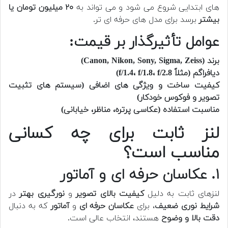
های ابتدایی شروع می شود و می تواند به
۲۰ میلیون تومان یا
بیشتر
برسد برای مدل های حرفه ای تر.
عوامل تأثیرگذار بر قیمت:
برند (Canon, Nikon, Sony, Sigma, Zeiss)
دیافراگم (مثلاً f/1.4، f/1.8، f/2.8)
کیفیت ساخت و ویژگی های اضافی (سیستم های تثبیت
تصویر و فوکوس خودکار)
مناسبت استفاده (عکاسی پرتره، مناظر، خیابانی)
لنز ثابت برای چه کسانی
مناسب است؟
۱. عکاسان حرفه ای و آماتور
لنزهای ثابت به دلیل
کیفیت بالای تصویر
و
نورگیری بهتر
در
شرایط نوری ضعیف
، برای
عکاسان حرفه ای
و
آماتور
که به دنبال
دقت بالا و وضوح
هستند، انتخاب عالی است.