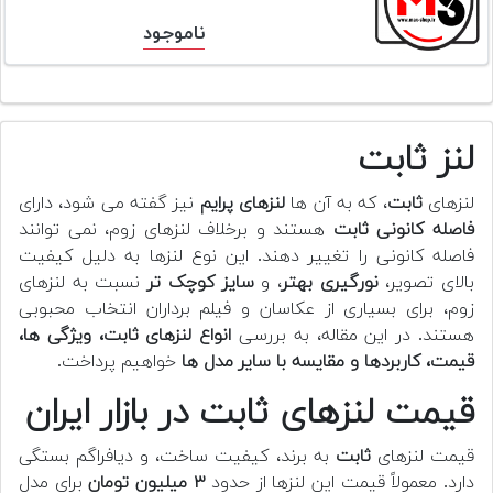
ناموجود
لنز ثابت
لنزهای
ثابت
، که به آن ها
لنزهای پرایم
نیز گفته می شود، دارای
فاصله کانونی ثابت
هستند و برخلاف لنزهای زوم، نمی توانند
فاصله کانونی را تغییر دهند. این نوع لنزها به دلیل کیفیت
بالای تصویر،
نورگیری بهتر
، و
سایز کوچک تر
نسبت به لنزهای
زوم، برای بسیاری از عکاسان و فیلم برداران انتخاب محبوبی
هستند. در این مقاله، به بررسی
انواع لنزهای ثابت، ویژگی ها،
قیمت، کاربردها و مقایسه با سایر مدل ها
خواهیم پرداخت.
قیمت لنزهای ثابت در بازار ایران
قیمت لنزهای
ثابت
به برند، کیفیت ساخت، و دیافراگم بستگی
دارد. معمولاً قیمت این لنزها از حدود
۳ میلیون تومان
برای مدل