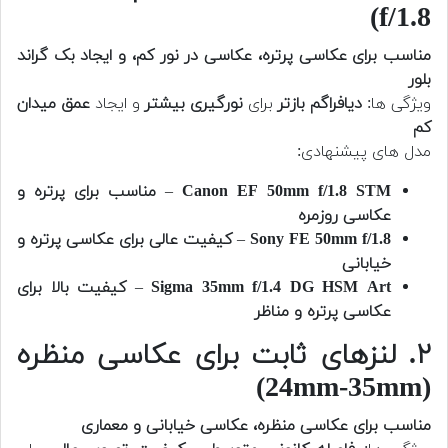
f/1.8)
مناسب برای عکاسی پرتره، عکاسی در نور کم، و ایجاد بک گراند
بلور
ویژگی ها:
دیافراگم بازتر
برای
نورگیری بیشتر
و ایجاد
عمق میدان
کم
مدل های پیشنهادی:
Canon EF 50mm f/1.8 STM
–
مناسب برای پرتره و
عکاسی روزمره
Sony FE 50mm f/1.8
–
کیفیت عالی برای عکاسی پرتره و
خیابانی
Sigma 35mm f/1.4 DG HSM Art
–
کیفیت بالا برای
عکاسی پرتره و مناظر
۲. لنزهای ثابت برای عکاسی منظره
(24mm-35mm)
مناسب برای عکاسی منظره، عکاسی خیابانی و معماری