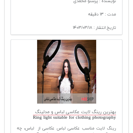
نویسنده : پرستو محمدی
مدت : ۱۳ دقیقه
تاریخ انتشار : ۱۴۰۳/۰۳/۱۸
بهترین رینگ لایت عکاسی لباس و مدلینگ
Ring light suitable for clothing photography
رینگ لایت مناسب عکاسی لباس عکاسی از لباس، چه