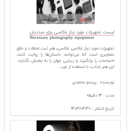
تجهیزات
مکث
پلاس
لیست تجهیزات مورد نیاز عکاسی برای مبتدیان
افزودن
Necessary photography equipment
محصول
دست
تجهیزات مورد نیاز عکاسی عکاسی، هنر ثبت لحظات و خلق
دوم
تصاویری است که می‌توانند داستان‌ها را روایت کنند،
احساسات را برانگیزند و زیبایی جهان را به نمایش بگذارند.
لیست
این هنر جذاب، با استفاده از نور،...
قیمت
دوربین
نویسنده : پرستو محمدی
بله
مدت : ۱۳ دقیقه
تاریخ انتشار : ۱۴۰۳/۰۴/۳۰