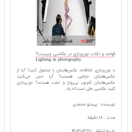
قواعد و نکات نورپردازی در عکاسی چیست؟
Lighting in photography
با نورپردازی خلاقانه، عکس‌هایتان را متحول کنید! آیا از
عکس‌هایتان ناراضی هستید؟ آیا حس می‌کنید
عکس‌هایتان کم‌نور، بی‌روح و تخت هستند؟ نورپردازی
کلید عکاسی عالی است!با یاد...
نویسنده : پرستو محمدی
مدت : ۱۸ دقیقه
تاریخ انتشار : ۱۴۰۳/۰۳/۲۰