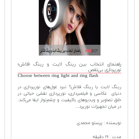
راهنمای انتخاب بین رینگ لایت و رینگ فلاش؛
نورپردازی بی‌نقص
Choose between ring light and ring flash
رینگ لایت یا رینگ فلاش؟ نبرد غول‌های نورپردازی در
دنیای عکاسی و فیلمبرداری، نورپردازی نقشی حیاتی در
خلق تصاویر و ویدیوهای باکیفیت و چشم‌نواز ایفا می‌کند.
در میان تجهیزات نورپرد...
نویسنده : پرستو محمدی
مدت : ۱۹ دقیقه