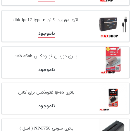
باتری دوربین کانن dbk lpe17 type c
ناموجود
باتری دوربین فوتومکس usb e6nh
ناموجود
باتری lp-e6 فتومکس برای کانن
ناموجود
باتری سونی NP-F750 ( اصل )