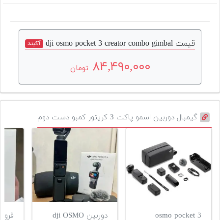
قیمت dji osmo pocket 3 creator combo gimbal
آکبند
۸۴,۴۹۰,۰۰۰
تومان
گیمبال دوربین اسمو پاکت 3 کریتور کمبو دست دوم
osmo pocket 3
دوربین dji OSMO