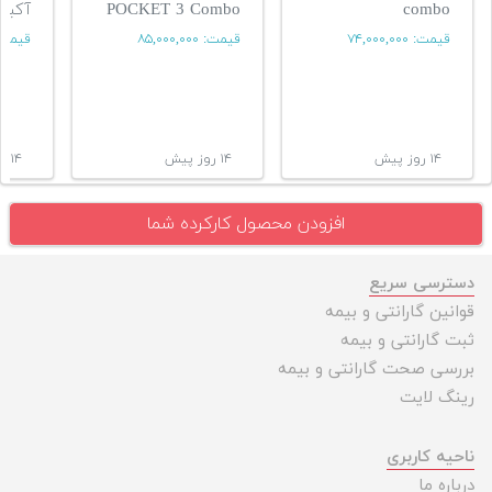
combo
POCKET 3 Combo
آکبند pocket3
قیمت:
۷۴,۰۰۰,۰۰۰
قیمت:
۸۵,۰۰۰,۰۰۰
قیمت
۱۴ روز پیش
۱۴ روز پیش
۱۴ روز پیش
افزودن محصول کارکرده شما
دسترسی سریع
قوانین گارانتی و بیمه
ثبت گارانتی و بیمه
بررسی صحت گارانتی و بیمه
رینگ لایت
ناحیه کاربری
درباره ما