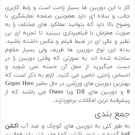
کار با این دوربین ها بسیار راحت است و رابط کاربری
جالب و ساده ای دارد همچنین صفحه نمایشگری با
وضوح بالا دارد که بتوانید عملکرد های مختلف را به
صورت همزمان با فیلمبرداری ببینید تا تجربه ای بی
نظیر و عالی ای در ضبط فیلم و عکس داشته باشید.
بدنه این نوع دوربین ها ظریف ولی بسیار مقاوم
ساخته شده اند به صورتی که وقتی دوربین را در
دست میگیرید از حمل آن خسته نمی شوید و
احساس راحتی خاصی می کنید.
لازم به ذکر است که
بهترین دوربین های ورزشی در حال حاضر Gopro Hero
8 و دوربین های DJI ویا Osmo می باشند که از
پیشرفته ترین امکانات برخوردارند.
جمع بندی
به طور کلی به دوربین های کوچک و ضد آب
اکشن
کمرا
گفته می شود.
اکشن کمرا ها بیشتر برای فعالیت