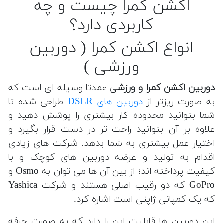
اکشن کمرا چیست و چه
کاربردی دارد؟
انواع اکشن کمرا ( دوربین
ورزشی )
دوربین اکشن کمرا و ورزشی
عمدتا وسیله ای است که
به صورت ریزتر از
دوربین های DSLR
طراحی شده تا
شما بتوانید محدوده کار بیشتری را پوشش دهید و
علاوه بر آن بتوانید راحت تر در دست قرار بگیرد و
اختیار عمل بیشتری به شما بدهد.
شرکت های زیادی
اقدام به تولید و عرضه دوربین های کوچک و با
کیفیت پرداخته اند؛ از بین آن ها می توان به Osmo و
GoPro که دو رقیب اصلی هستند و شرکت Yashica
که یک کمپانی ژاپنی است اشاره کرد.
این دوربین ها قابلیت این را دارد که به صورت حرفه