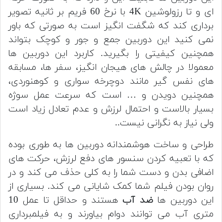
ای و تا رزولوشین 4K با نرخ 60 فریم بر ثانیه تصویر
برداری کند که شگفت انگیز است به صورتی که باور
نمی کنید این دوربین جمع و جور و کوچک بتواند
همچنین کیفیتی را بگیرید.
کاربرد این دوربین ها
معمولا
در چالش های هیجان انگیز، سفر ها، مسابقه
های نفس گیر مانند دوچرخه سواری و کوهنوردی،
همچنین دویدن و … است که سرعت عمل سوژه
بسیار بالاست و احتمال لرزش و عدم تعادل زیاد است
ولی نیاز به نگرانی نیست..
طراحی و ساخت هوشمندانه دوربین ها به طوری بوده
که با تعبیه کردن سنسور های دفع لرزش، حرکت های
اضافی بدن و دست شما را به کلی حذف می کند و در
روان بودن فیلم شما کمک شایانی می کند.
بسیاری از
این دوربین ها
ضد آب
هستند و حداقل تا عمل 10
متری آب می توانند دوام بیاورند و به فیلمبرداری