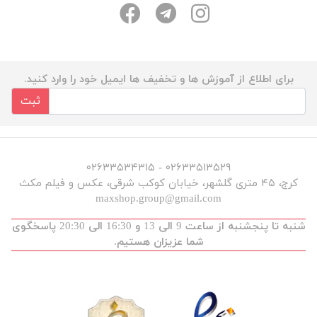
برای اطلاع از آموزش ها و تخفیف ها ایمیل خود را وارد کنید.
ثبت
۰۲۶۳۳۵۱۳۵۲۹ - ۰۲۶۳۳۵۳۴۳۱۵
کرج، ۴۵ متری گلشهر، خیابان کوکب شرقی، عکس و فیلم مکث
maxshop.group@gmail.com
شنبه تا پنجشنبه از ساعت 9 الی 13 و 16:30 الی 20:30 پاسخگوی
شما عزیزان هستیم.