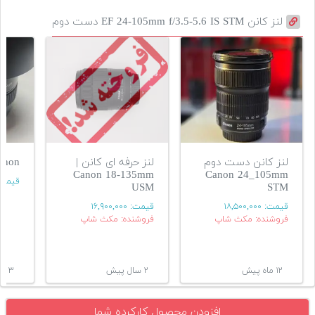
لنز کانن EF 24-105mm f/3.5-5.6 IS STM دست دوم
لنز کانن دست دوم
لنز حرفه ای کانن |
anon
Canon 18-135mm
Canon 24_105mm
قیمت
USM
STM
قیمت:
۱۸,۵۰۰,۰۰۰
قیمت:
۱۶,۹۰۰,۰۰۰
فروشنده: مکث شاپ
فروشنده: مکث شاپ
۱۲ ماه پیش
۲ سال پیش
۳ سال پیش
افزودن محصول کارکرده شما