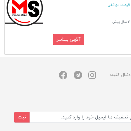
قیمت:
توافقی
۲ سال پیش
آگهی بیشتر
نبال کنید:
ثبت