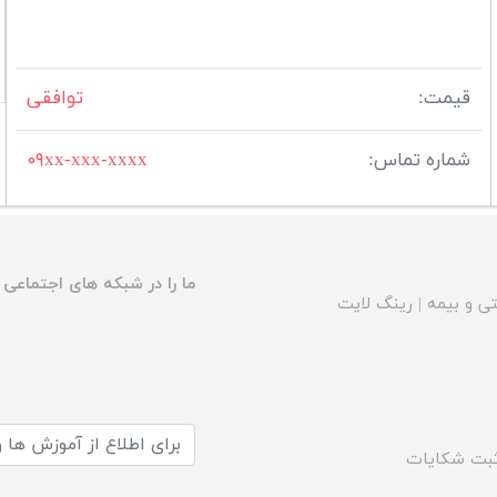
قیمت:
توافقی
شماره تماس:
۰۹xx-xxx-xxxx
ما را در شبکه های اجتماعی د
ی و بیمه
|
رینگ لایت
بت شکایات