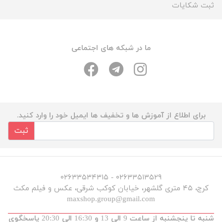
ثبت شکایات
ما در شبکه های اجتماعی
برای اطلاع از آموزش ها و تخفیف ها ایمیل خود را وارد کنید.
ثبت
۰۲۶۳۳۵۱۳۵۲۹ - ۰۲۶۳۳۵۳۴۳۱۵
کرج، ۴۵ متری گلشهر، خیابان کوکب شرقی، عکس و فیلم مکث
maxshop.group@gmail.com
شنبه تا پنجشنبه از ساعت 9 الی 13 و 16:30 الی 20:30 پاسخگوی