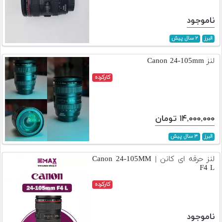
ناموجود
البرز
۲ سال پیش
لنز Canon 24-105mm
کارکرده
۱۴,۰۰۰,۰۰۰ تومان
البرز
۳ سال پیش
لنز حرفه ای کانن | Canon 24-105MM
F4 L
کارکرده
ناموجود