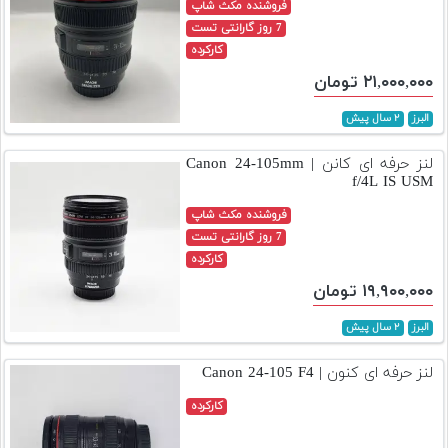
فروشنده مکث شاپ
7 روز گارانتی تست
کارکرده
۲۱,۰۰۰,۰۰۰ تومان
البرز
۲ سال پیش
لنز حرفه ای کانن | Canon 24-105mm
f/4L IS USM
فروشنده مکث شاپ
7 روز گارانتی تست
کارکرده
۱۹,۹۰۰,۰۰۰ تومان
البرز
۲ سال پیش
لنز حرفه ای کنون | Canon 24-105 F4
کارکرده