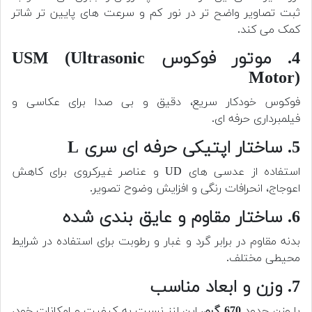
ثبت تصاویر واضح تر در نور کم و سرعت های پایین تر شاتر
کمک می کند.
4. موتور فوکوس USM (Ultrasonic
Motor)
فوکوس خودکار سریع، دقیق و بی صدا برای عکاسی و
فیلمبرداری حرفه ای.
5. ساختار اپتیکی حرفه ای سری L
استفاده از عدسی های UD و عناصر غیرکروی برای کاهش
اعوجاج، انحرافات رنگی و افزایش وضوح تصویر.
6. ساختار مقاوم و عایق بندی شده
بدنه مقاوم در برابر گرد و غبار و رطوبت برای استفاده در شرایط
محیطی مختلف.
7. وزن و ابعاد مناسب
با وزن حدود
670 گرم
، این لنز نسبت به کیفیت و امکانات خود،