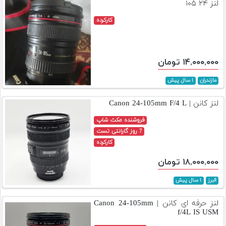
لنز ۲۴ ۱۰۵
کارکرده
۱۴,۰۰۰,۰۰۰ تومان
مازندران
۱ سال پیش
لنز کانن | Canon 24-105mm F/4 L
فروشنده مکث شاپ
7 روز گارانتی تست
کارکرده
۱۸,۰۰۰,۰۰۰ تومان
البرز
۱ سال پیش
لنز حرفه ای کانن | Canon 24-105mm
f/4L IS USM