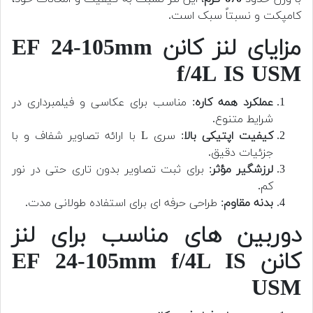
کامپکت و نسبتاً سبک است.
مزایای لنز کانن EF 24-105mm
f/4L IS USM
عملکرد همه کاره
: مناسب برای عکاسی و فیلمبرداری در
شرایط متنوع.
کیفیت اپتیکی بالا
: سری L با ارائه تصاویر شفاف و با
جزئیات دقیق.
لرزشگیر مؤثر
: برای ثبت تصاویر بدون تاری حتی در نور
کم.
بدنه مقاوم
: طراحی حرفه ای برای استفاده طولانی مدت.
دوربین های مناسب برای لنز
کانن EF 24-105mm f/4L IS
USM