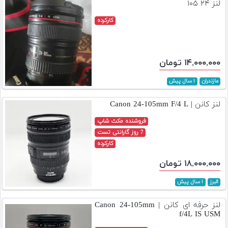
لنز ۲۴ ۱۰۵
کارکرده
۱۴,۰۰۰,۰۰۰ تومان
مازندران
۱ سال پیش
لنز کانن | Canon 24-105mm F/4 L
فروشنده مکث شاپ
7 روز گارانتی تست
کارکرده
۱۸,۰۰۰,۰۰۰ تومان
البرز
۱ سال پیش
لنز حرفه ای کانن | Canon 24-105mm
f/4L IS USM