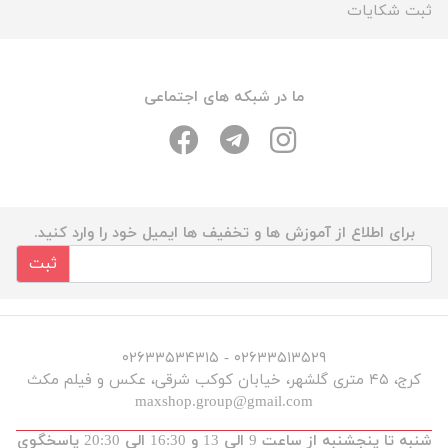
ثبت شکایات
ما در شبکه های اجتماعی
برای اطلاع از آموزش ها و تخفیف ها ایمیل خود را وارد کنید.
ثبت
۰۲۶۳۳۵۱۳۵۲۹ - ۰۲۶۳۳۵۳۴۳۱۵
کرج، ۴۵ متری گلشهر، خیابان کوکب شرقی، عکس و فیلم مکث
maxshop.group@gmail.com
شنبه تا پنجشنبه از ساعت 9 الی 13 و 16:30 الی 20:30 پاسخگوی