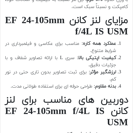
کامپکت و نسبتاً سبک است.
مزایای لنز کانن EF 24-105mm
f/4L IS USM
عملکرد همه کاره
: مناسب برای عکاسی و فیلمبرداری در
شرایط متنوع.
کیفیت اپتیکی بالا
: سری L با ارائه تصاویر شفاف و با
جزئیات دقیق.
لرزشگیر مؤثر
: برای ثبت تصاویر بدون تاری حتی در نور
کم.
بدنه مقاوم
: طراحی حرفه ای برای استفاده طولانی مدت.
دوربین های مناسب برای لنز
کانن EF 24-105mm f/4L IS
USM