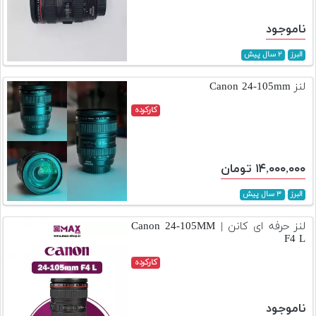
ناموجود
البرز
۲ سال پیش
لنز Canon 24-105mm
کارکرده
۱۴,۰۰۰,۰۰۰ تومان
البرز
۳ سال پیش
لنز حرفه ای کانن | Canon 24-105MM
F4 L
کارکرده
ناموجود