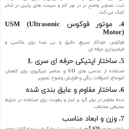
ثبت تصاویر واضح تر در نور کم و سرعت های پایین تر شاتر
کمک می کند.
4. موتور فوکوس USM (Ultrasonic
Motor)
فوکوس خودکار سریع، دقیق و بی صدا برای عکاسی و
فیلمبرداری حرفه ای.
5. ساختار اپتیکی حرفه ای سری L
استفاده از عدسی های UD و عناصر غیرکروی برای کاهش
اعوجاج، انحرافات رنگی و افزایش وضوح تصویر.
6. ساختار مقاوم و عایق بندی شده
بدنه مقاوم در برابر گرد و غبار و رطوبت برای استفاده در شرایط
محیطی مختلف.
7. وزن و ابعاد مناسب
با وزن حدود
670 گرم
، این لنز نسبت به کیفیت و امکانات خود،