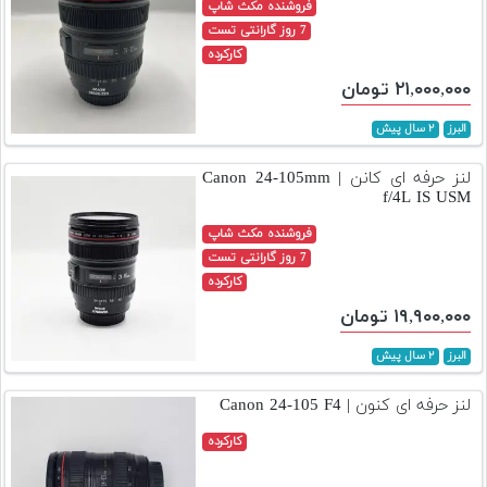
فروشنده مکث شاپ
7 روز گارانتی تست
کارکرده
۲۱,۰۰۰,۰۰۰ تومان
البرز
۲ سال پیش
لنز حرفه ای کانن | Canon 24-105mm
f/4L IS USM
فروشنده مکث شاپ
7 روز گارانتی تست
کارکرده
۱۹,۹۰۰,۰۰۰ تومان
البرز
۲ سال پیش
لنز حرفه ای کنون | Canon 24-105 F4
کارکرده