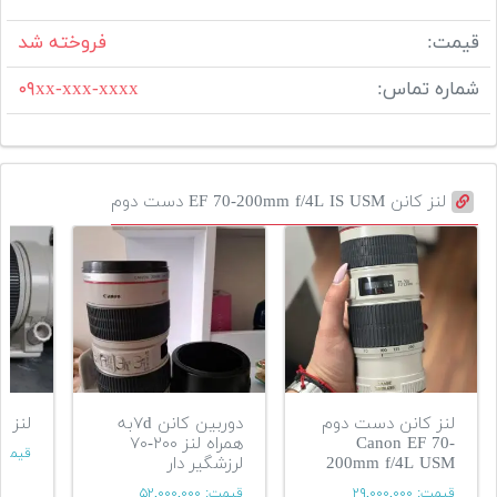
قیمت:
فروخته شد
شماره تماس:
۰۹xx-xxx-xxxx
لنز کانن EF 70-200mm f/4L IS USM دست دوم
لنز کانن دست دوم
دوربین کانن ۷dبه
لنز کنون
Canon EF 70-
همراه لنز ۲۰۰-۷۰
قیمت
200mm f/4L USM
لرزشگیر دار
قیمت:
۲۹,۰۰۰,۰۰۰
قیمت:
۵۲,۰۰۰,۰۰۰