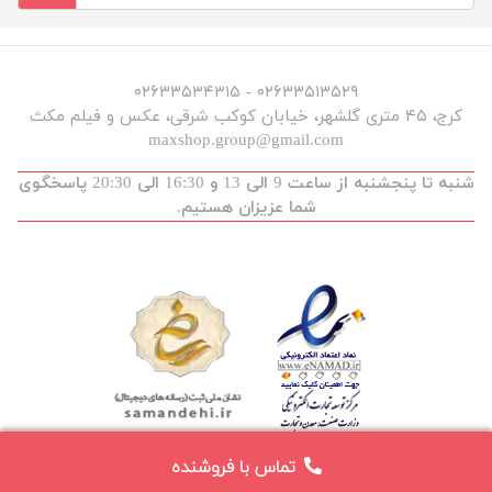
۰۲۶۳۳۵۱۳۵۲۹ - ۰۲۶۳۳۵۳۴۳۱۵
کرج، ۴۵ متری گلشهر، خیابان کوکب شرقی، عکس و فیلم مکث
maxshop.group@gmail.com
شنبه تا پنجشنبه از ساعت 9 الی 13 و 16:30 الی 20:30 پاسخگوی
شما عزیزان هستیم.
تماس با فروشنده
توسعه و طراحی :
maxdev