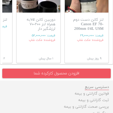
لنز کانن دست دوم
دوربین کانن ۷dبه
لنز کنون
Canon EF 70-
همراه لنز ۲۰۰-۷۰
قیمت
200mm f/4L USM
لرزشگیر دار
قیمت:
۲۹,۰۰۰,۰۰۰
قیمت:
۵۲,۰۰۰,۰۰۰
فروشنده: مکث شاپ
فروشنده: مکث شاپ
۹ روز پیش
۱ سال پیش
۲ سال پیش
افزودن محصول کارکرده شما
دسترسی سریع
قوانین گارانتی و بیمه
ثبت گارانتی و بیمه
بررسی صحت گارانتی و بیمه