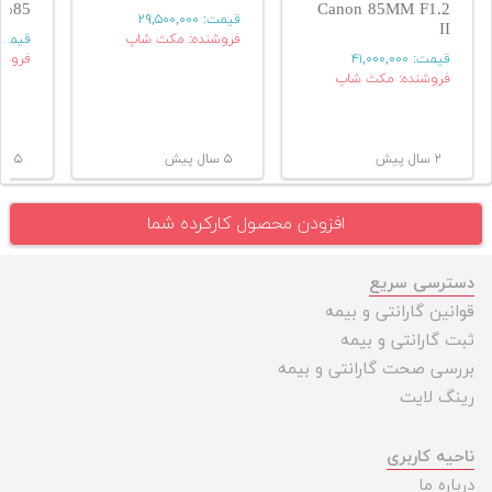
Canon 85MM F1.2
85میلیمتر f1.2
قیمت:
۲۹,۵۰۰,۰۰۰
II
فروشنده: مکث شاپ
قیمت
قیمت:
۴۱,۰۰۰,۰۰۰
فروشن
فروشنده: مکث شاپ
۲ سال پیش
۵ سال پیش
۵ سال پیش
افزودن محصول کارکرده شما
دسترسی سریع
قوانین گارانتی و بیمه
ثبت گارانتی و بیمه
بررسی صحت گارانتی و بیمه
رینگ لایت
ناحیه کاربری
درباره ما