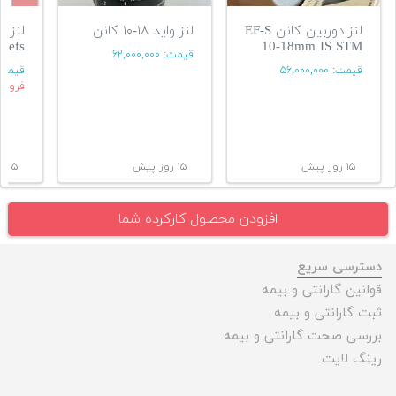
لنز دوربین کانن EF-S
لنز واید ۱۸-۱۰ کانن
لنز ح
 efs
10-18mm IS STM
قیمت:
۶۲,۰۰۰,۰۰۰
قیمت:
۵۶,۰۰۰,۰۰۰
قیمت
فروشن
۱۵ روز پیش
۱۵ روز پیش
۵ سال پیش
افزودن محصول کارکرده شما
دسترسی سریع
قوانین گارانتی و بیمه
ثبت گارانتی و بیمه
بررسی صحت گارانتی و بیمه
رینگ لایت