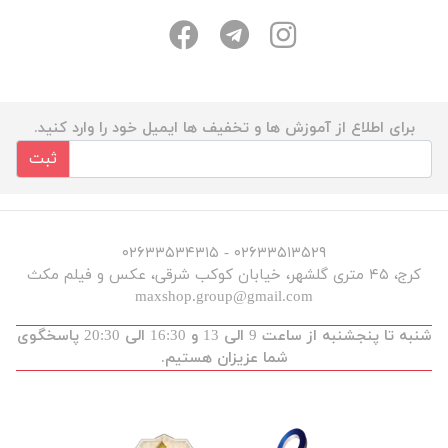
برای اطلاع از آموزش ها و تخفیف ها ایمیل خود را وارد کنید.
ثبت
۰۲۶۳۳۵۱۳۵۲۹ - ۰۲۶۳۳۵۳۴۳۱۵
کرج، ۴۵ متری گلشهر، خیابان کوکب شرقی، عکس و فیلم مکث
maxshop.group@gmail.com
شنبه تا پنجشنبه از ساعت 9 الی 13 و 16:30 الی 20:30 پاسخگوی
شما عزیزان هستیم.