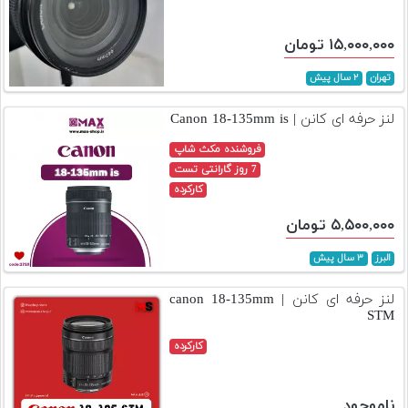
۱۵,۰۰۰,۰۰۰ تومان
تهران
۲ سال پیش
لنز حرفه ای کانن | Canon 18-135mm is
فروشنده مکث شاپ
7 روز گارانتی تست
کارکرده
۵,۵۰۰,۰۰۰ تومان
البرز
۳ سال پیش
لنز حرفه ای کانن | canon 18-135mm
STM
کارکرده
ناموجود