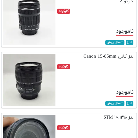
کارکرده
کارکرده
ناموجود
البرز
۲ سال پیش
لنز کانن Canon 15-85mm
کارکرده
ناموجود
البرز
۲ سال پیش
لنز ۱۸.۱۳۵ STM
کارکرده