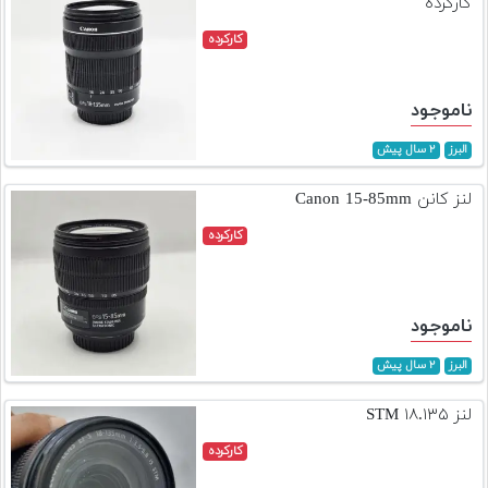
کارکرده
کارکرده
ناموجود
البرز
۲ سال پیش
لنز کانن Canon 15-85mm
کارکرده
ناموجود
البرز
۲ سال پیش
لنز ۱۸.۱۳۵ STM
کارکرده