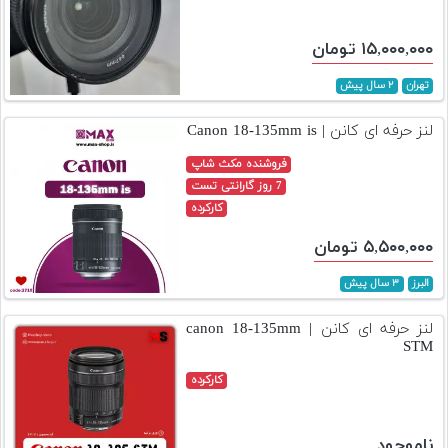
۱۵,۰۰۰,۰۰۰ تومان
تهران
۲ سال پیش
لنز حرفه ای کانن | Canon 18-135mm is
فروشنده مکث شاپ
7 روز گارانتی تست
کارکرده
۵,۵۰۰,۰۰۰ تومان
البرز
۳ سال پیش
لنز حرفه ای کانن | canon 18-135mm
STM
کارکرده
ناموجود