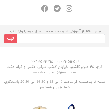
برای اطلاع از آموزش ها و تخفیف ها ایمیل خود را وارد کنید.
ثبت
۰۲۶۳۳۵۱۳۵۲۹ - ۰۲۶۳۳۵۳۴۳۱۵
کرج، ۴۵ متری گلشهر، خیابان کوکب شرقی، عکس و فیلم مکث
maxshop.group@gmail.com
شنبه تا پنجشنبه از ساعت 9 الی 13 و 16:30 الی 20:30 پاسخگوی
شما عزیزان هستیم.