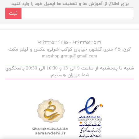
برای اطلاع از آموزش ها و تخفیف ها ایمیل خود را وارد کنید.
ثبت
۰۲۶۳۳۵۱۳۵۲۹ - ۰۲۶۳۳۵۳۴۳۱۵
کرج، ۴۵ متری گلشهر، خیابان کوکب شرقی، عکس و فیلم مکث
maxshop.group@gmail.com
شنبه تا پنجشنبه از ساعت 9 الی 13 و 16:30 الی 20:30 پاسخگوی
شما عزیزان هستیم.