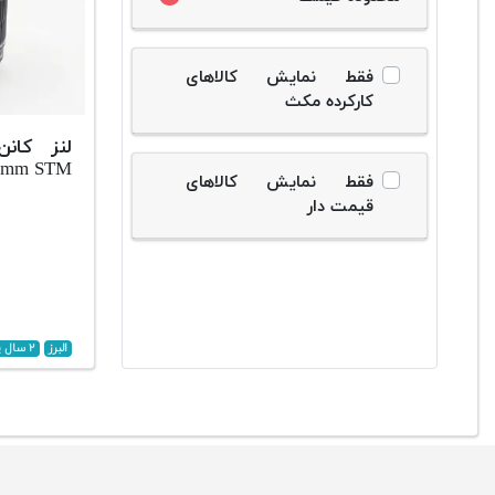
فقط نمایش کالاهای
کارکرده مکث
0mm STM
فقط نمایش کالاهای
قیمت دار
البرز
۲ سال پیش