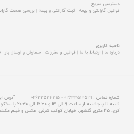
دسترسی سریع
قوانین گارانتی و بیمه
|
ثبت گارانتی و بیمه
|
بررسی صحت گارانت
ناحیه کاربری
درباره ما
|
ارتباط با ما
|
قوانین و مقررات
|
سفارش و ارسال بار
|
ث
شماره تماس :
۰۲۶۳۳۵۱۳۵۲۹ - ۰۲۶۳۳۵۳۴۳۱۵
آدرس ای
شنبه تا پنجشنبه از ساعت ۹ الی ۱۳ و ۱۶:۳۰ الی ۲۰:۳۰ پاسخگوی شما عزیزان هستیم.
کرج، ۴۵ متری گلشهر، خیابان کوکب شرقی، عکس و فیلم مکث