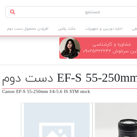
طی
اجاره دوربین و تجهیزات
مکث پلاس
افزودن محصول دست دوم
مشاوره و کارشناسی
ن سرخوش ۰۹۰۲۵۳۲۲۶۴۲
Canon EF-S 55-250mm f/4-5.6 IS STM stock