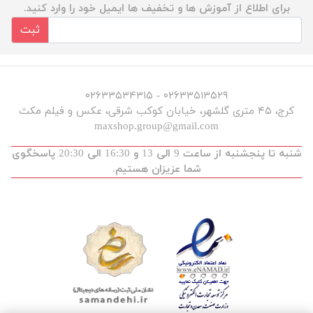
برای اطلاع از آموزش ها و تخفیف ها ایمیل خود را وارد کنید.
ثبت
۰۲۶۳۳۵۱۳۵۲۹ - ۰۲۶۳۳۵۳۴۳۱۵
کرج، ۴۵ متری گلشهر، خیابان کوکب شرقی، عکس و فیلم مکث
maxshop.group@gmail.com
شنبه تا پنجشنبه از ساعت 9 الی 13 و 16:30 الی 20:30 پاسخگوی
شما عزیزان هستیم.