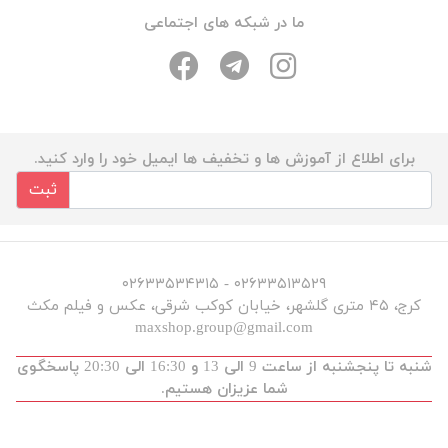
ما در شبکه های اجتماعی
برای اطلاع از آموزش ها و تخفیف ها ایمیل خود را وارد کنید.
ثبت
۰۲۶۳۳۵۱۳۵۲۹ - ۰۲۶۳۳۵۳۴۳۱۵
کرج، ۴۵ متری گلشهر، خیابان کوکب شرقی، عکس و فیلم مکث
maxshop.group@gmail.com
شنبه تا پنجشنبه از ساعت 9 الی 13 و 16:30 الی 20:30 پاسخگوی
شما عزیزان هستیم.