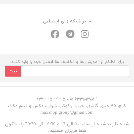
ما در شبکه های اجتماعی
برای اطلاع از آموزش ها و تخفیف ها ایمیل خود را وارد کنید.
ثبت
۰۲۶۳۳۵۱۳۵۲۹ - ۰۲۶۳۳۵۳۴۳۱۵
کرج، ۴۵ متری گلشهر، خیابان کوکب شرقی، عکس و فیلم مکث
maxshop.group@gmail.com
شنبه تا پنجشنبه از ساعت 9 الی 13 و 16:30 الی 20:30 پاسخگوی
شما عزیزان هستیم.