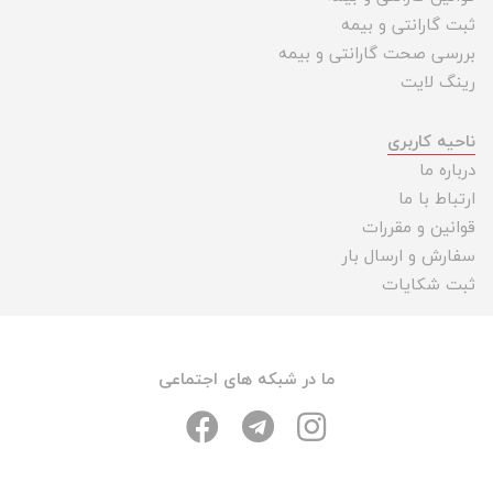
تجهیزات
ثبت گارانتی و بیمه
بررسی صحت گارانتی و بیمه
مکث
رینگ لایت
پلاس
افزودن
ناحیه کاربری
محصول
درباره ما
دست
ارتباط با ما
دوم
قوانین و مقررات
لیست
سفارش و ارسال بار
قیمت
ثبت شکایات
دوربین
بله
ما در شبکه های اجتماعی