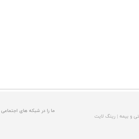
ما را در شبکه های اجتماعی د
ی و بیمه
|
رینگ لایت