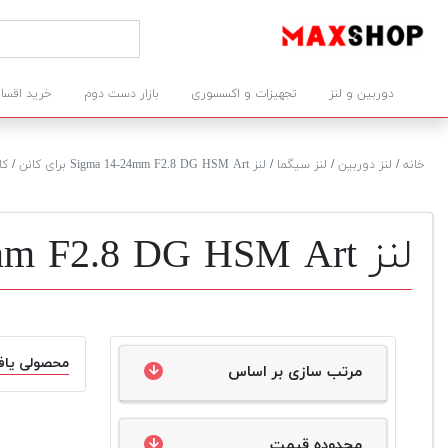
دوربین و لنز
تجهیزات و اکسسوری
بازار دست دوم
خرید اقسا
خانه
/
لنز دوربین
/
لنز سیگما
/
لنز Sigma 14-24mm F2.8 DG HSM Art برای کانن
/
کا
لنز Sigma 14-24mm F2.8 DG HSM Art برای کانن دست دوم
محصولی یاف
مرتب سازی بر اساس
محدوده قیمت