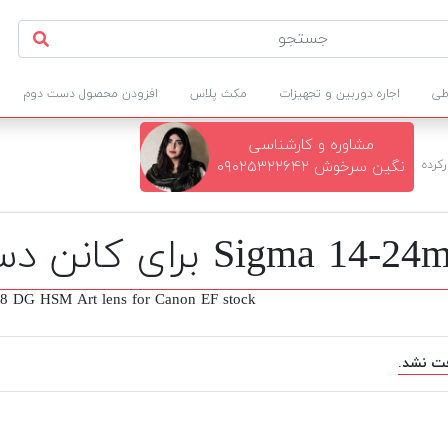
طی
اجاره دوربین و تجهیزات
مکث پلاس
افزودن محصول دست دوم
مشاوره و کارشناسی
رکرده
نگین سرخوش ۰۹۰۲۵۳۲۲۶۴۲
8 DG HSM Art lens for Canon EF stock
ت نشد.