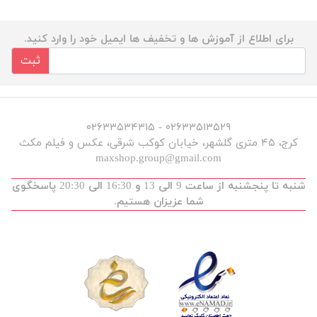
برای اطلاع از آموزش ها و تخفیف ها ایمیل خود را وارد کنید.
ثبت
۰۲۶۳۳۵۱۳۵۲۹ - ۰۲۶۳۳۵۳۴۳۱۵
کرج، ۴۵ متری گلشهر، خیابان کوکب شرقی، عکس و فیلم مکث
maxshop.group@gmail.com
شنبه تا پنجشنبه از ساعت 9 الی 13 و 16:30 الی 20:30 پاسخگوی
شما عزیزان هستیم.