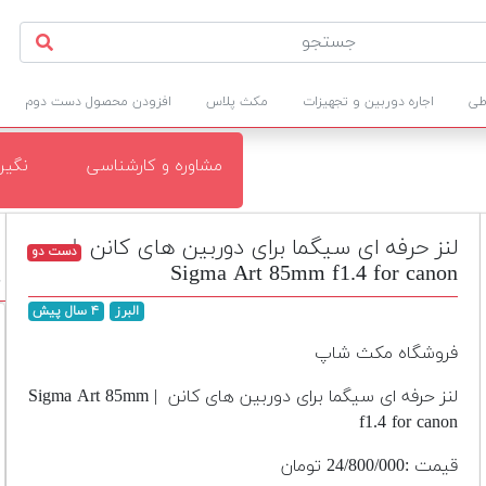
طی
اجاره دوربین و تجهیزات
مکث پلاس
افزودن محصول دست دوم
مشاوره و کارشناسی
نگی
لنز حرفه ای سیگما برای دوربین های کانن |
دست دو
Sigma Art 85mm f1.4 for canon
د
البرز
۴ سال پیش
فروشگاه مکث شاپ
لنز حرفه ای سیگما برای دوربین های کانن | Sigma Art 85mm
f1.4 for canon
قیمت :24/800/000 تومان