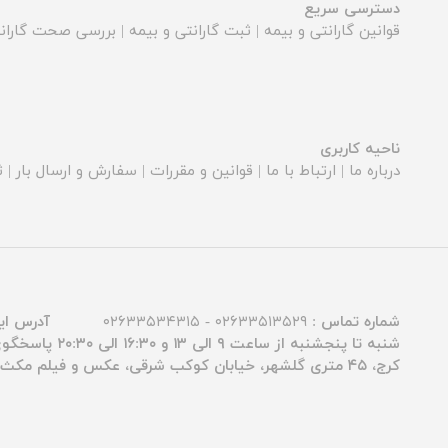
دسترسی سریع
قوانین گارانتی و بیمه
|
ثبت گارانتی و بیمه
|
بررسی صحت گارانت
ناحیه کاربری
درباره ما
|
ارتباط با ما
|
قوانین و مقررات
|
سفارش و ارسال بار
|
ث
شماره تماس :
۰۲۶۳۳۵۱۳۵۲۹ - ۰۲۶۳۳۵۳۴۳۱۵
آدرس ای
شنبه تا پنجشنبه از ساعت ۹ الی ۱۳ و ۱۶:۳۰ الی ۲۰:۳۰ پاسخگوی شما عزیزان هستیم.
کرج، ۴۵ متری گلشهر، خیابان کوکب شرقی، عکس و فیلم مکث