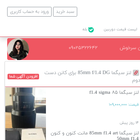
سبد خرید
ورود به حساب کاربری
لیست قیمت دوربین
بله
ن سرخوش
۰۹۰۲۵۳۲۲۶۴۲
لنز سیگما 85mm f/1.4 DG برای کانن دست
افزودن آگهی شما
وم
لنز سیگما ۸۵ f1.4 sigma
قیمت:
۱۰۹,۰۰۰,۰۰۰
۱۴ روز پیش
لنز سیگما 85mm f1.4 art مانت کنون و کنون
50mm f1.4