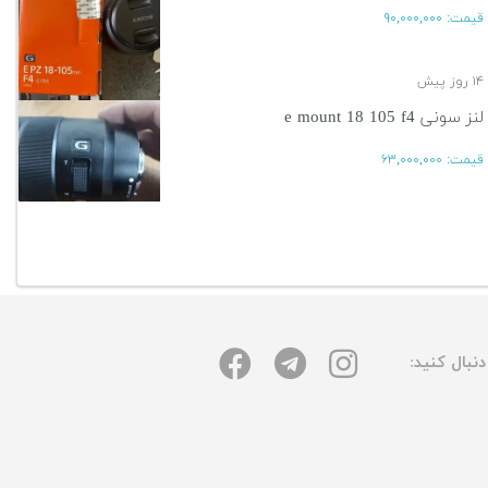
قیمت:
۹۰,۰۰۰,۰۰۰
۱۴ روز پیش
لنز سونی e mount 18 105 f4
قیمت:
۶۳,۰۰۰,۰۰۰
۱۴ روز پیش
آگهی بیشتر
نبال کنید: