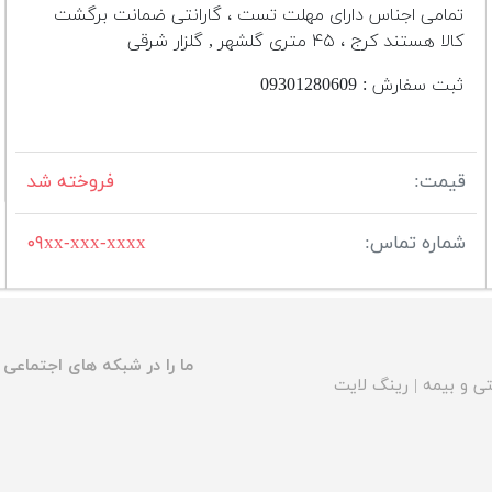
تمامی اجناس دارای مهلت تست ، گارانتی ضمانت برگشت
کالا هستند کرج ، ۴۵ متری گلشهر , گلزار شرقی
ثبت سفارش : 09301280609
قیمت:
فروخته شد
شماره تماس:
۰۹xx-xxx-xxxx
ما را در شبکه های اجتماعی د
ی و بیمه
|
رینگ لایت