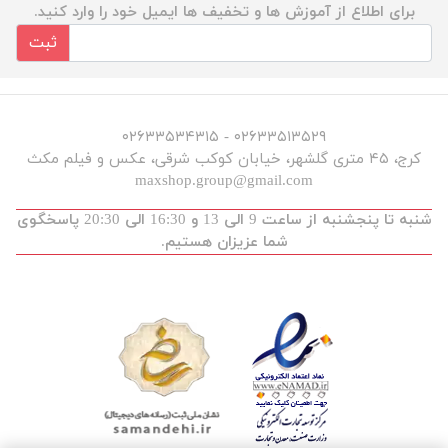
برای اطلاع از آموزش ها و تخفیف ها ایمیل خود را وارد کنید.
ثبت
۰۲۶۳۳۵۱۳۵۲۹ - ۰۲۶۳۳۵۳۴۳۱۵
کرج، ۴۵ متری گلشهر، خیابان کوکب شرقی، عکس و فیلم مکث
maxshop.group@gmail.com
شنبه تا پنجشنبه از ساعت 9 الی 13 و 16:30 الی 20:30 پاسخگوی
شما عزیزان هستیم.