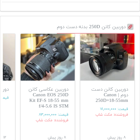
دوربین کانن 250D بدنه دست دوم
دوربین کانن دست
دوربین عکاسی کانن
دوربین
دوم | Canon
Canon EOS 250D
قیمت
Kit EF-S 18-55 mm
250D+18-55mm
f/4-5.6 IS STM
قیمت:
۷۱,۰۰۰,۰۰۰
فروشنده: مکث شاپ
قیمت:
۸۳,۰۰۰,۰۰۰
فروشنده: مکث شاپ
۸ روز پیش
۸ روز پیش
۱۲ روز پیش