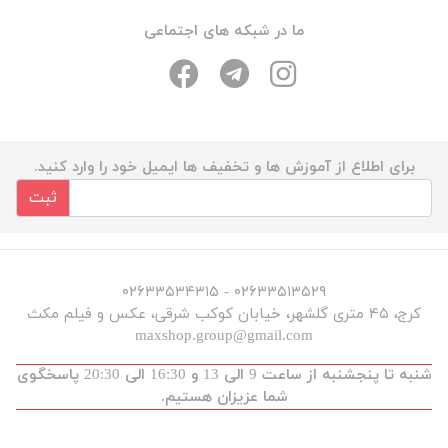
ما در شبکه های اجتماعی
برای اطلاع از آموزش ها و تخفیف ها ایمیل خود را وارد کنید.
ثبت
۰۲۶۳۳۵۱۳۵۲۹ - ۰۲۶۳۳۵۳۴۳۱۵
کرج، ۴۵ متری گلشهر، خیابان کوکب شرقی، عکس و فیلم مکث
maxshop.group@gmail.com
شنبه تا پنجشنبه از ساعت 9 الی 13 و 16:30 الی 20:30 پاسخگوی
شما عزیزان هستیم.