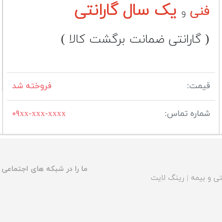
یک سال گارانتی
فنی
و
( گارانتی ضمانت برگشت کالا )
قیمت:
فروخته شد
شماره تماس:
۰۹xx-xxx-xxxx
ما را در شبکه های اجتماعی د
ی و بیمه
|
رینگ لایت