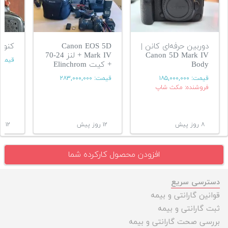
دوربین حرفه‌ای کانن |
Canon EOS 5D
کنون  iv
Canon 5D Mark IV
Mark IV + لنز 24-70
قیمت
Body
+ کیت Elinchrom
قیمت:
۱۸۵,۰۰۰,۰۰۰
قیمت:
۲۸۳,۰۰۰,۰۰۰
فروشنده: مکث شاپ
۸ روز پیش
۱۲ روز پیش
۱۲ روز پیش
افزودن محصول کارکرده شما
دسترسی سریع
قوانین گارانتی و بیمه
ثبت گارانتی و بیمه
بررسی صحت گارانتی و بیمه