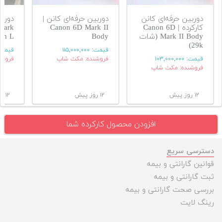
دوربین حرفه‌ای کانن
دوربین حرفه‌ای کانن |
دوربی
کارکرده | Canon 6D
Canon 6D Mark II
Mark
Mark II Body (شات
Body
mm L
29k)
قیمت:
۱۱۵,۰۰۰,۰۰۰
قیمت
قیمت:
۱۰۳,۰۰۰,۰۰۰
فروشنده: مکث شاپ
فروشن
فروشنده: مکث شاپ
۱۲ روز پیش
۱۲ روز پیش
۱۲ روز پیش
افزودن محصول کارکرده شما
دسترسی سریع
قوانین گارانتی و بیمه
ثبت گارانتی و بیمه
بررسی صحت گارانتی و بیمه
رینگ لایت