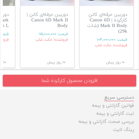
دوربین حرفه‌ای کانن
دوربین حرفه‌ای کانن |
دوربی
کارکرده | Canon 6D
Canon 6D Mark II
Mark
Mark II Body (شات
Body
mm L
29k)
قیمت:
۱۱۵,۰۰۰,۰۰۰
قیمت
قیمت:
۱۰۳,۰۰۰,۰۰۰
فروشنده: مکث شاپ
فروشن
فروشنده: مکث شاپ
۱۰ روز پیش
۱۰ روز پیش
۱۰ روز پیش
افزودن محصول کارکرده شما
دسترسی سریع
قوانین گارانتی و بیمه
ثبت گارانتی و بیمه
بررسی صحت گارانتی و بیمه
رینگ لایت