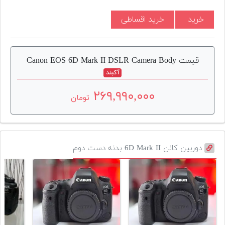
خرید
خرید اقساطی
قیمت Canon EOS 6D Mark II DSLR Camera Body
آکبند
۲۶۹,۹۹۰,۰۰۰
تومان
دوربین کانن 6D Mark II بدنه دست دوم