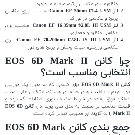
منظوره برای عکاسی پرتره، منظره و روزمره.
لنز Canon EF 50mm f/1.4 USM
: مناسب برای عکاسی
پرتره و عکاسی در نور کم.
لنز Canon EF 16-35mm f/2.8L III USM
: مناسب برای
عکاسی منظره و معماری.
لنز Canon EF 70-200mm f/2.8L IS III USM
: برای
عکاسی ورزشی، حیات وحش و پرتره های دور.
چرا کانن EOS 6D Mark II
انتخابی مناسب است؟
کانن EOS 6D Mark II
برای کسانی که به دنبال یک دوربین
فول فریم با قابلیت های حرفه ای هستند، انتخابی عالی است.
عملکرد فوق العاده در شرایط مختلف نوری، امکانات گسترده و
قیمت مناسب تر نسبت به مدل های پرچم دار،
کانن EOS 6D
Mark II
را به گزینه ای محبوب تبدیل کرده است.
جمع بندی کانن EOS 6D Mark