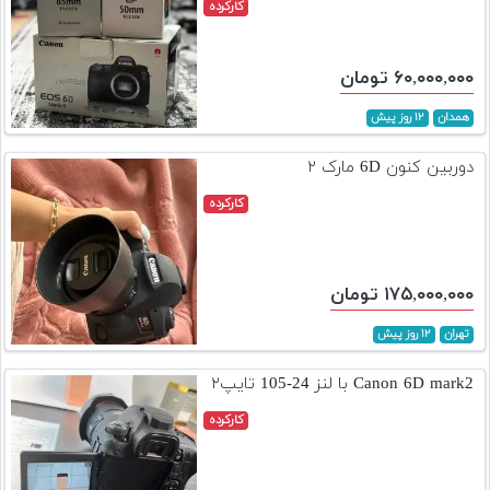
کارکرده
۶۰,۰۰۰,۰۰۰ تومان
همدان
۱۲ روز پیش
دوربین کنون 6D مارک ۲
کارکرده
۱۷۵,۰۰۰,۰۰۰ تومان
تهران
۱۲ روز پیش
Canon 6D mark2 با لنز 24-105 تایپ۲
کارکرده