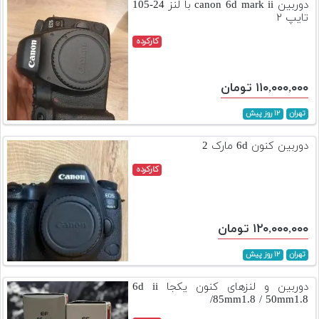
دوربین canon 6d mark ii با لنز 24-105
تایپ ۲
کارکرده
۱۱۰,۰۰۰,۰۰۰ تومان
تهران
۱۲ روز پیش
دوربین کنون 6d مارک 2
کارکرده
۱۲۰,۰۰۰,۰۰۰ تومان
تهران
۱۲ روز پیش
دوربین و لنزهای کنون یکجا 6d ii
/85mm1.8 / 50mm1.8