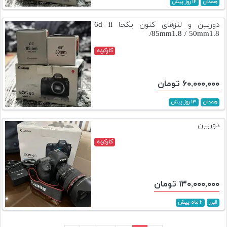
همدان
۱۲ روز پیش
دوربین و لنزهای کنون یکجا 6d ii
/85mm1.8 / 50mm1.8
کارکرده
۶۰,۰۰۰,۰۰۰ تومان
همدان
۱۳ روز پیش
دوربین
کارکرده
۱۳۰,۰۰۰,۰۰۰ تومان
البرز
۲ ماه پیش