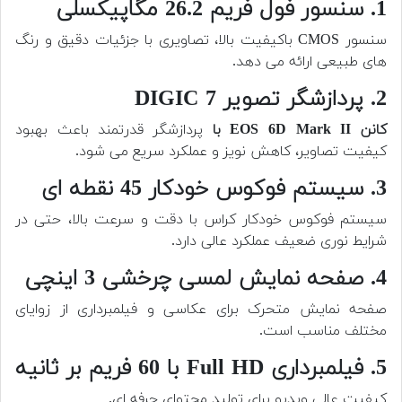
1. سنسور فول فریم 26.2 مگاپیکسلی
سنسور CMOS باکیفیت بالا، تصاویری با جزئیات دقیق و رنگ
های طبیعی ارائه می دهد.
2. پردازشگر تصویر DIGIC 7
کانن EOS 6D Mark II با
پردازشگر قدرتمند باعث بهبود
کیفیت تصاویر، کاهش نویز و عملکرد سریع می شود.
3. سیستم فوکوس خودکار 45 نقطه ای
سیستم فوکوس خودکار کراس با دقت و سرعت بالا، حتی در
شرایط نوری ضعیف عملکرد عالی دارد.
4. صفحه نمایش لمسی چرخشی 3 اینچی
صفحه نمایش متحرک برای عکاسی و فیلمبرداری از زوایای
مختلف مناسب است.
5. فیلمبرداری Full HD با 60 فریم بر ثانیه
کیفیت عالی ویدیو برای تولید محتوای حرفه ای.