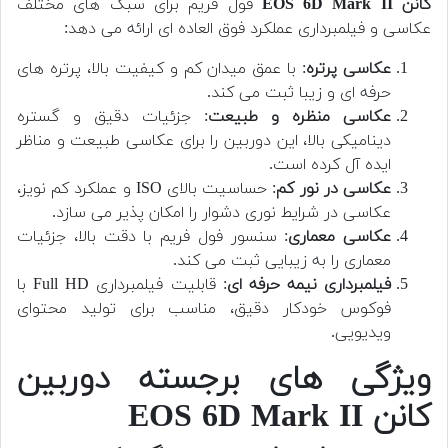
کانن EOS 6D Mark II
فول فریم برای سبک های مختلف
عکاسی و فیلمبرداری عملکرد فوق العاده ای ارائه می دهد:
عکاسی پرتره
: با عمق میدان کم و کیفیت بالا، پرتره های
حرفه ای و زیبا ثبت می کند.
عکاسی منظره و طبیعت
: جزئیات دقیق و گستره
دینامیکی بالا، این دوربین را برای عکاسی طبیعت و مناظر
ایده آل کرده است.
عکاسی در نور کم
: حساسیت بالای ISO و عملکرد کم نویز،
عکاسی در شرایط نوری دشوار را امکان پذیر می سازد.
عکاسی معماری
: سنسور فول فریم با دقت بالا، جزئیات
معماری را به زیبایی ثبت می کند.
فیلمبرداری نیمه حرفه ای
: قابلیت فیلمبرداری Full HD با
فوکوس خودکار دقیق، مناسب برای تولید محتوای
ویدیویی.
ویژگی های برجسته دوربین
کانن EOS 6D Mark II