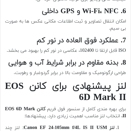
6. Wi-Fi، NFC و GPS داخلی
امکان انتقال تصاویر و ثبت اطلاعات مکانی عکس ها به صورت
بی سیم.
7. عملکرد فوق العاده در نور کم
ISO قابل ارتقا تا 102400، عکاسی در نور کم را بهبود می بخشد.
8. بدنه مقاوم در برابر شرایط آب و هوایی
طراحی ارگونومیک و مقاومت بالا در برابر گردوغبار و رطوبت.
لنز پیشنهادی برای کانن EOS
6D Mark II
برای بهره مندی کامل از سنسور فول فریم
کانن EOS 6D Mark
II
، انتخاب لنز مناسب اهمیت زیادی دارد. پیشنهادها:
لنز Canon EF 24-105mm f/4L IS II USM
: لنز چند