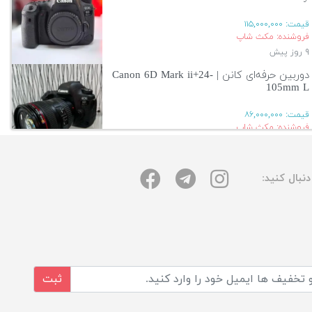
قیمت:
۱۱۵,۰۰۰,۰۰۰
فروشنده: مکث شاپ
۹ روز پیش
دوربین حرفه‌ای کانن | Canon 6D Mark ii+24-
105mm L
قیمت:
۸۶,۰۰۰,۰۰۰
فروشنده: مکث شاپ
۹ روز پیش
نبال کنید:
آگهی بیشتر
ثبت