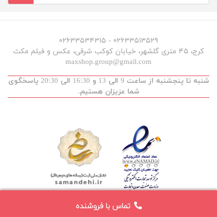
۰۲۶۳۳۵۱۳۵۲۹ - ۰۲۶۳۳۵۳۴۳۱۵
کرج، ۴۵ متری گلشهر، خیابان کوکب شرقی، عکس و فیلم مکث
maxshop.group@gmail.com
شنبه تا پنجشنبه از ساعت 9 الی 13 و 16:30 الی 20:30 پاسخگوی
شما عزیزان هستیم.
تماس با فروشنده
توسعه و طراحی :
maxdev