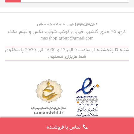
۰۲۶۳۳۵۱۳۵۲۹ - ۰۲۶۳۳۵۳۴۳۱۵
کرج، ۴۵ متری گلشهر، خیابان کوکب شرقی، عکس و فیلم مکث
maxshop.group@gmail.com
شنبه تا پنجشنبه از ساعت 9 الی 13 و 16:30 الی 20:30 پاسخگوی
شما عزیزان هستیم.
تماس با فروشنده
توسعه و طراحی :
maxdev