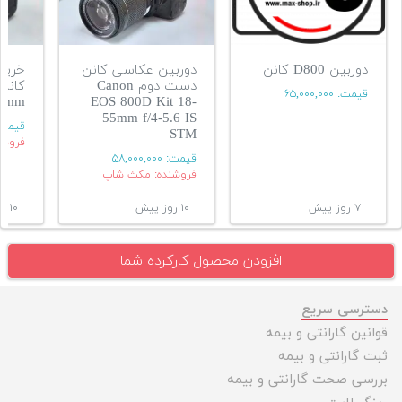
دوربین D800 کانن
دوربین عکاسی کانن
خرید 
دست دوم Canon
قیمت:
۶۵,۰۰۰,۰۰۰
55mm
EOS 800D Kit 18-
55mm f/4-5.6 IS
قیمت
STM
فروشن
قیمت:
۵۸,۰۰۰,۰۰۰
فروشنده: مکث شاپ
۷ روز پیش
۱۰ روز پیش
۱۰ روز پیش
افزودن محصول کارکرده شما
دسترسی سریع
قوانین گارانتی و بیمه
ثبت گارانتی و بیمه
بررسی صحت گارانتی و بیمه