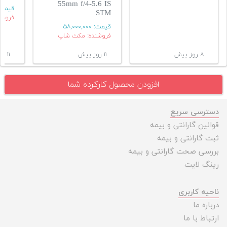
55mm f/4-5.6 IS
قیمت
STM
فروشن
قیمت:
۵۸,۰۰۰,۰۰۰
فروشنده: مکث شاپ
۸ روز پیش
۱۱ روز پیش
۱۱ روز پیش
افزودن محصول کارکرده شما
دسترسی سریع
قوانین گارانتی و بیمه
ثبت گارانتی و بیمه
بررسی صحت گارانتی و بیمه
رینگ لایت
ناحیه کاربری
درباره ما
ارتباط با ما