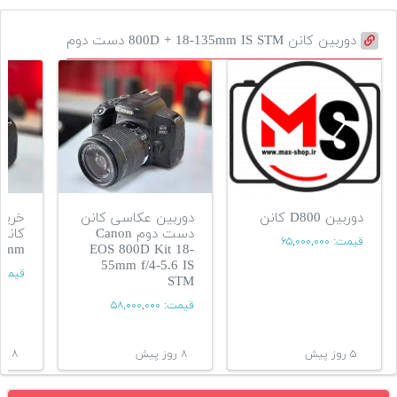
دوربین کانن 800D + 18-135mm IS STM دست دوم
دوربین D800 کانن
دوربین عکاسی کانن
خرید 
دست دوم Canon
قیمت:
۶۵,۰۰۰,۰۰۰
55mm
EOS 800D Kit 18-
55mm f/4-5.6 IS
قیمت
STM
قیمت:
۵۸,۰۰۰,۰۰۰
۵ روز پیش
۸ روز پیش
۸ روز پیش