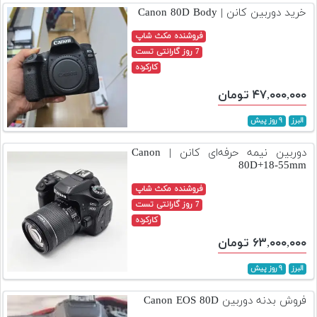
خرید دوربین کانن | Canon 80D Body
فروشنده مکث شاپ
7 روز گارانتی تست
کارکرده
۴۷,۰۰۰,۰۰۰ تومان
البرز
۹ روز پیش
دوربین نیمه حرفه‌ای کانن | Canon
80D+18-55mm
فروشنده مکث شاپ
7 روز گارانتی تست
کارکرده
۶۳,۰۰۰,۰۰۰ تومان
البرز
۹ روز پیش
فروش بدنه دوربین Canon EOS 80D