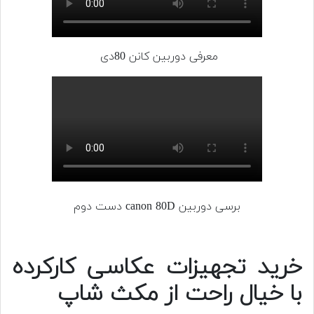
معرفی دوربین کانن 80دی
برسی دوربین canon 80D دست دوم
خرید تجهیزات عکاسی کارکرده
با خیال راحت از مکث شاپ