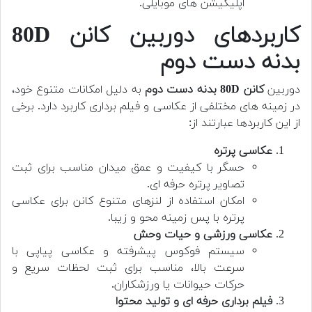
اپلیکیشن های موبایلی.
کاربردهای دوربین کانن 80D
بدنه دست دوم
دوربین
کانن 80D بدنه دست دوم
به دلیل امکانات متنوع خود،
در زمینه های مختلفی از عکاسی و فیلم برداری کاربرد دارد. برخی
از این کاربردها عبارتند از:
عکاسی پرتره
حسگر با کیفیت و عمق میدان مناسب برای ثبت
تصاویر پرتره حرفه ای.
امکان استفاده از لنزهای متنوع کانن برای عکاسی
پرتره با پس زمینه محو و زیبا.
عکاسی ورزشی و حیات وحش
سیستم فوکوس پیشرفته و عکاسی پیاپی با
سرعت بالا، مناسب برای ثبت لحظات سریع و
حرکات حیوانات یا ورزشکاران.
فیلم برداری حرفه ای و تولید محتوا