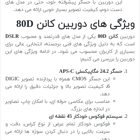
این دوربین با حسگر پیشرفته خود، حتی در مدل های
دست دوم، کیفیت تصویر بسیار خوبی ارائه می دهد.
ویژگی های دوربین کانن 80D
دوربین
کانن 80D
یکی از مدل های قدرتمند و محبوب
DSLR
است که به دلیل ویژگی های فنی برجسته، انتخابی عالی برای
بسیاری از کاربران محسوب می شود. در ادامه ویژگی های این
دوربین را بررسی می کنیم:
حسگر 24.2 مگاپیکسلی APS-C
این حسگر CMOS همراه با پردازنده تصویر DIGIC
6، کیفیت تصویر بالا و جزئیات دقیق را ارائه می
دهد.
مناسب برای عکاسی حرفه ای، با امکان چاپ تصاویر
در اندازه های بزرگ.
سیستم فوکوس خودکار 45 نقطه ای
فوکوس خودکار تمام عرض از نوع کراس، دقت و
سرعت بالایی را در دنبال کردن سوژه ها ارائه می
دهد.