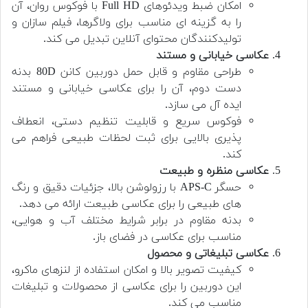
امکان ضبط ویدئوهای Full HD با فوکوس روان، آن
را به گزینه ای مناسب برای ولاگرها، فیلم سازان و
تولیدکنندگان محتوای آنلاین تبدیل می کند.
عکاسی خیابانی و مستند
طراحی مقاوم و قابل حمل دوربین کانن 80D بدنه
دست دوم، آن را برای عکاسی خیابانی و مستند
ایده آل می سازد.
فوکوس سریع و قابلیت تنظیم دستی، انعطاف
پذیری بالایی برای ثبت لحظات طبیعی فراهم می
کند.
عکاسی منظره و طبیعت
حسگر APS-C با رزولوشن بالا، جزئیات دقیق و رنگ
های طبیعی را برای عکاسی طبیعت ارائه می دهد.
بدنه مقاوم در برابر شرایط مختلف آب و هوایی،
مناسب برای عکاسی در فضای باز.
عکاسی تبلیغاتی و محصول
کیفیت تصویر بالا و امکان استفاده از لنزهای ماکرو،
این دوربین را برای عکاسی از محصولات و تبلیغات
مناسب می کند.