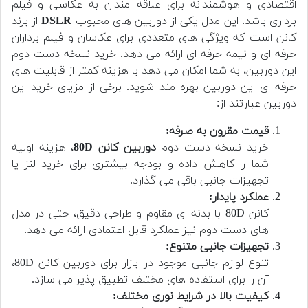
اقتصادی و هوشمندانه برای علاقه مندان به عکاسی و فیلم
برداری باشد. این مدل یکی از دوربین های محبوب
DSLR
از برند
کانن است که ویژگی های متعددی برای عکاسان و فیلم برداران
حرفه ای و نیمه حرفه ای ارائه می دهد. خرید نسخه دست دوم
این دوربین، به شما امکان می دهد با هزینه کمتر از قابلیت های
حرفه ای این دوربین بهره مند شوید. برخی از مزایای خرید این
دوربین عبارتند از:
قیمت مقرون به صرفه:
خرید نسخه دست دوم
دوربین کانن 80D
، هزینه اولیه
شما را کاهش داده و بودجه بیشتری برای خرید لنز یا
تجهیزات جانبی باقی می گذارد.
عملکرد پایدار:
کانن 80D با بدنه ای مقاوم و طراحی دقیق، حتی در مدل
های دست دوم نیز عملکرد قابل اعتمادی ارائه می دهد.
تجهیزات جانبی متنوع:
تنوع لوازم جانبی موجود در بازار برای دوربین کانن 80D،
آن را برای استفاده های مختلف تطبیق پذیر می سازد.
کیفیت بالا در شرایط نوری مختلف: