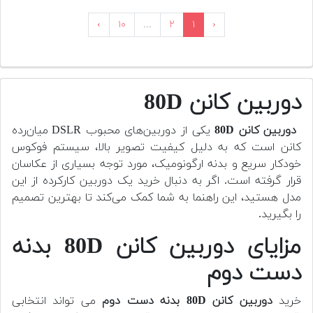
›
۱۰
...
۲
۱
‹
دوربین کانن 80D
دوربین کانن 80D
یکی از دوربین‌های محبوب DSLR میان‌رده
کانن است که به دلیل کیفیت تصویر بالا، سیستم فوکوس
خودکار سریع و بدنه ارگونومیک، مورد توجه بسیاری از عکاسان
قرار گرفته است. اگر به دنبال خرید یک دوربین کارکرده از این
مدل هستید، این راهنما به شما کمک می‌کند تا بهترین تصمیم
را بگیرید.
مزایای دوربین کانن 80D بدنه
دست دوم
خرید
دوربین کانن 80D بدنه دست دوم
می تواند انتخابی