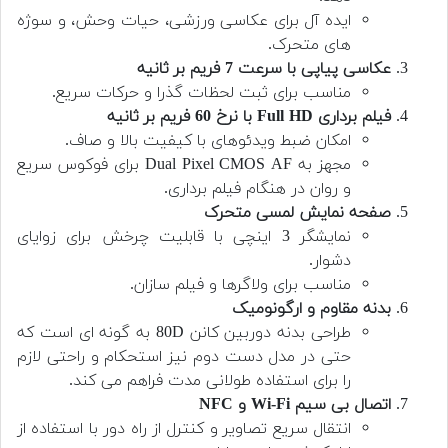
ایده آل برای عکاسی ورزشی، حیات وحش، و سوژه
های متحرک.
عکاسی پیاپی با سرعت 7 فریم بر ثانیه
مناسب برای ثبت لحظات گذرا و حرکات سریع.
فیلم برداری Full HD با نرخ 60 فریم بر ثانیه
امکان ضبط ویدئوهای با کیفیت بالا و صاف.
مجهز به Dual Pixel CMOS AF برای فوکوس سریع
و روان در هنگام فیلم برداری.
صفحه نمایش لمسی متحرک
نمایشگر 3 اینچی با قابلیت چرخش برای زوایای
دشوار.
مناسب برای ولاگرها و فیلم سازان.
بدنه مقاوم و ارگونومیک
طراحی بدنه دوربین کانن 80D به گونه ای است که
حتی در مدل دست دوم نیز استحکام و راحتی لازم
را برای استفاده طولانی مدت فراهم می کند.
اتصال بی سیم Wi-Fi و NFC
انتقال سریع تصاویر و کنترل از راه دور با استفاده از