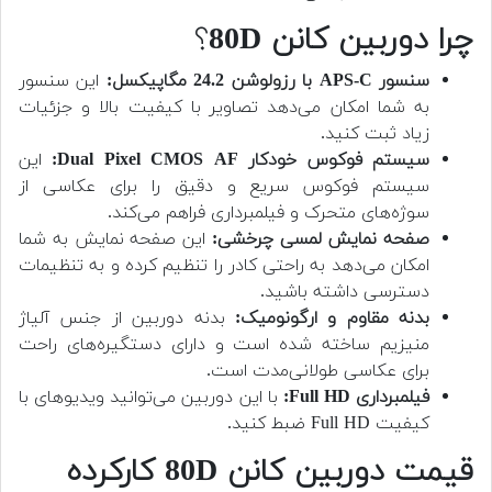
چرا دوربین کانن 80D
؟
سنسور APS-C با رزولوشن 24.2 مگاپیکسل:
این سنسور
به شما امکان می‌دهد تصاویر با کیفیت بالا و جزئیات
زیاد ثبت کنید.
سیستم فوکوس خودکار Dual Pixel CMOS AF:
این
سیستم فوکوس سریع و دقیق را برای عکاسی از
سوژه‌های متحرک و فیلمبرداری فراهم می‌کند.
صفحه نمایش لمسی چرخشی:
این صفحه نمایش به شما
امکان می‌دهد به راحتی کادر را تنظیم کرده و به تنظیمات
دسترسی داشته باشید.
بدنه مقاوم و ارگونومیک:
بدنه دوربین از جنس آلیاژ
منیزیم ساخته شده است و دارای دستگیره‌های راحت
برای عکاسی طولانی‌مدت است.
فیلمبرداری Full HD:
با این دوربین می‌توانید ویدیوهای با
کیفیت Full HD ضبط کنید.
قیمت دوربین کانن 80D کارکرده