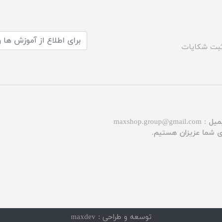
بت شکایات
میل :
maxshop.group@gmail.com
توسعه و طراحی :
maxdev