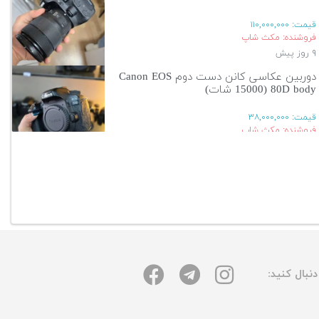
قیمت:
۱۱۰,۰۰۰,۰۰۰
فروشنده: مکث شاپ
۹ روز پیش
دوربین عکاسی کانن دست دوم Canon EOS
80D body (15000 شات)
قیمت:
۳۸,۰۰۰,۰۰۰
فروشنده: مکث شاپ
۹ روز پیش
آگهی بیشتر
نبال کنید: