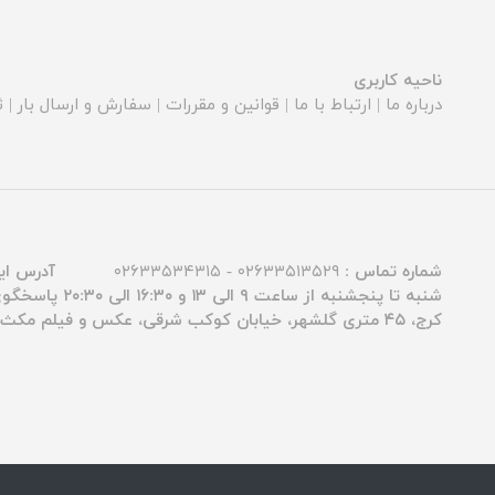
ناحیه کاربری
درباره ما
|
ارتباط با ما
|
قوانین و مقررات
|
سفارش و ارسال بار
|
ث
شماره تماس :
۰۲۶۳۳۵۱۳۵۲۹ - ۰۲۶۳۳۵۳۴۳۱۵
آدرس ای
شنبه تا پنجشنبه از ساعت ۹ الی ۱۳ و ۱۶:۳۰ الی ۲۰:۳۰ پاسخگوی شما عزیزان هستیم.
کرج، ۴۵ متری گلشهر، خیابان کوکب شرقی، عکس و فیلم مکث