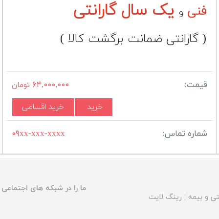
یک سال گارانتی
فنی
و
( گارانتی ضمانت برگشت کالا )
قیمت:
۶۴,۰۰۰,۰۰۰
تومان
خرید
خرید اقساطی
شماره تماس:
۰۹xx-xxx-xxxx
ما را در شبکه های اجتماعی د
ی و بیمه
|
رینگ لایت