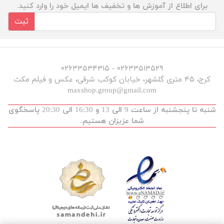
برای اطلاع از آموزش ها و تخفیف ها ایمیل خود را وارد کنید.
ثبت
۰۲۶۳۳۵۱۳۵۲۹ - ۰۲۶۳۳۵۳۴۳۱۵
کرج، ۴۵ متری گلشهر، خیابان کوکب شرقی، عکس و فیلم مکث
maxshop.group@gmail.com
شنبه تا پنجشنبه از ساعت 9 الی 13 و 16:30 الی 20:30 پاسخگوی
شما عزیزان هستیم.